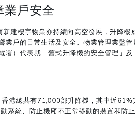
障業戶安全
廈，而新建樓宇物業亦持續向高空發展，升降
響業戶的日常生活及安全。物業管理業監管
電署）代表就「舊式升降機的安全管理」及
香港總共有71,000部升降機，其中近61
重制動系統、防止機廂不正常移動的裝置和防