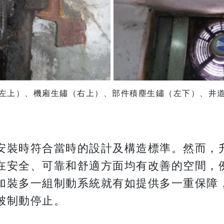
左上）、機廂生鏽（右上）、部件積塵生鏽（左下）、井
安裝時符合當時的設計及構造標準。然而，
在安全、可靠和舒適方面均有改善的空間，
加裝多一組制動系統就有如提供多一重保障
柀制動停止。