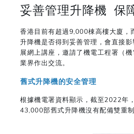
妥善管理升降機 保
香港目前有超過9,000棟高樓大
升降機是否得到妥善管理，會直接影
展網上講座，邀請了機電工程署（機
業界作出交流。
舊式升降機的安全管理
根據機電署資料顯示，截至2022年，
43,000部舊式升降機沒有配備雙