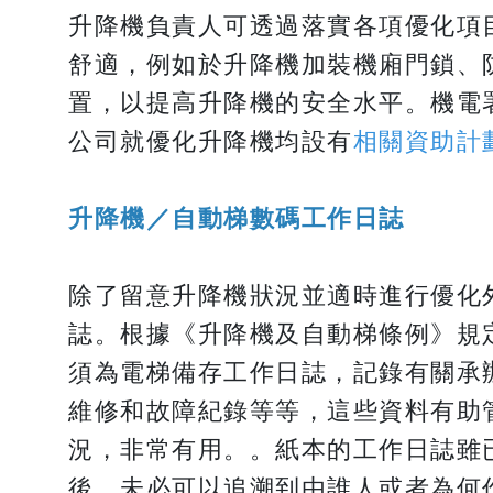
升降機負責人可透過落實各項優化項
舒適，例如於升降機加裝機廂門鎖、
置，以提高升降機的安全水平。機電
公司就優化升降機均設有
相關資助計
升降機／自動梯數碼工作日誌
除了留意升降機狀況並適時進行優化
誌。根據《升降機及自動梯條例》規
須為電梯備存工作日誌，記錄有關承
維修和故障紀錄等等，這些資料有助
況，非常有用。。紙本的工作日誌雖
後，未必可以追溯到由誰人或者為何