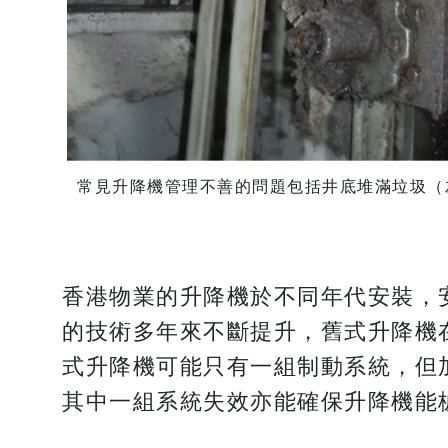
常見升降機管理不善的問題包括井底堆滿垃圾（
香港物業的升降機於不同年代安裝，
的技術多年來不斷提升，舊式升降機
式升降機可能只有一組制動系統，但
其中一組系統失效亦能確保升降機能