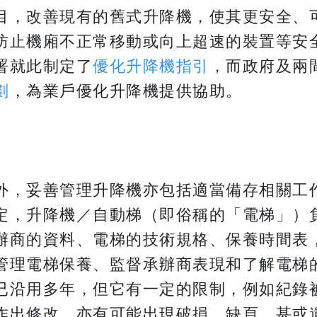
目，改善現有的舊式升降機，使其更安全、
防止機廂不正常移動或向上超速的裝置等安
署就此制定了
優化升降機指引
，而政府及兩
劃
，為業戶優化升降機提供協助。
外，妥善管理升降機亦包括適當備存相關工
定，升降機／自動梯（即俗稱的「電梯」）
辦商的資料、電梯的技術規格、保養時間表
管理電梯保養、監督承辦商表現和了解電梯
已沿用多年，但它有一定的限制，例如紀錄
作出修改，亦有可能出現破損、缺頁，甚或