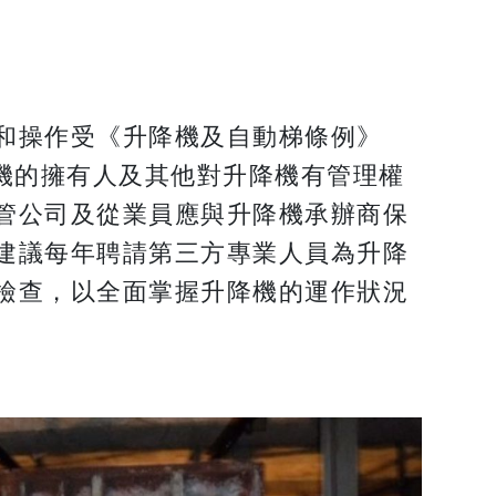
和操作受《升降機及自動梯條例》
降機的擁有人及其他對升降機有管理權
管公司及從業員應與升降機承辦商保
建議每年聘請第三方專業人員為升降
檢查，以全面掌握升降機的運作狀況