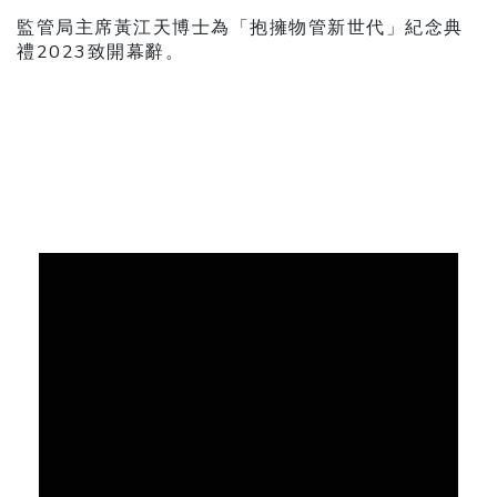
監管局主席黃江天博士為「抱擁物管新世代」紀念典
禮2023致開幕辭。