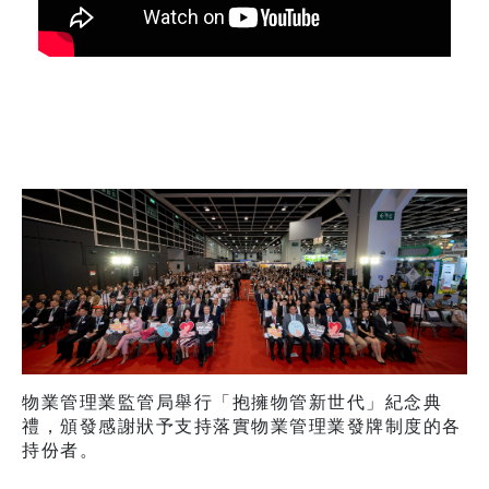
物業管理業監管局舉行「抱擁物管新世代」紀念典
禮，頒發感謝狀予支持落實物業管理業發牌制度的各
持份者。