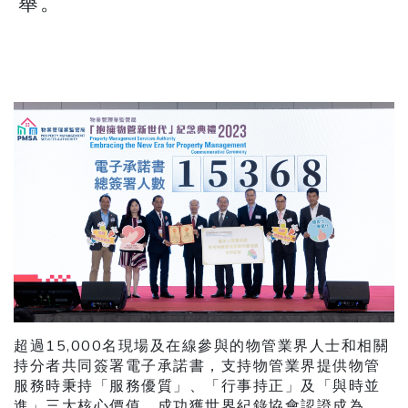
舉。
超過15,000名現場及在線參與的物管業界人士和相關
持分者共同簽署電子承諾書，支持物管業界提供物管
服務時秉持「服務優質」、「行事持正」及「與時並
進」三大核心價值，成功獲世界紀錄協會認證成為