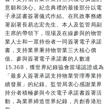
意願和決心。紀念典禮的最後部分以電
子承諾書簽署儀式作結。在民政事務總
署副署長易志宏先生、本人及監管局副
主席的帶領下，現場及在線參與的物管
業人士和一眾持份者一同簽署電子承諾
書，支持業界秉持物管業三大核心價
值。參與簽署電子承諾書的人數達
15,368，獲世界紀錄協會當場認證成為
「最多人簽署承諾支持物業管理專業持
續發展」的紀錄。監管局衷心感謝業界
持分者積極參與今次電子承諾書簽署活
動，為業界締造世界紀錄，共創香港壯