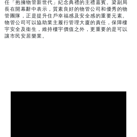
任「抱擁物管新世代」紀念典禮的主禮嘉賓。梁副局
長在開幕辭中表示，質素良好的物管公司和優秀的物
管團隊，正是提升住戶幸福感及安全感的重要元素。
物管公司可以協助業主履行管理大廈的責任，保障樓
宇安全及衞生，維持樓宇價值之外，更重要的是可以
讓市民安居樂業。