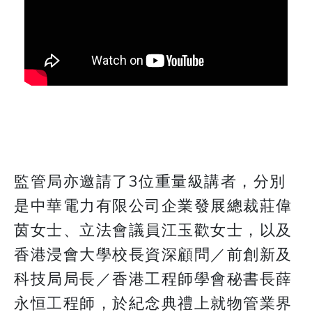
監管局亦邀請了3位重量級講者，分別
是中華電力有限公司企業發展總裁莊偉
茵女士、立法會議員江玉歡女士，以及
香港浸會大學校長資深顧問／前創新及
科技局局長／香港工程師學會秘書長薛
永恒工程師，於紀念典禮上就物管業界