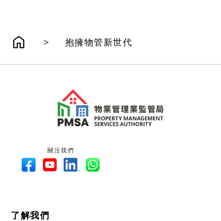
>
抱擁物管新世代
關注我們
了解我們