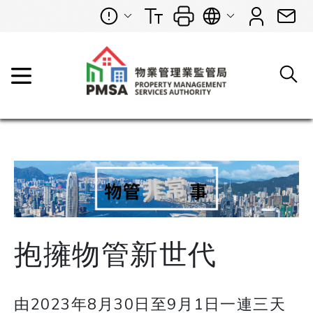
抱擁物管新世代
由2023年8月30日至9月1日一連三天