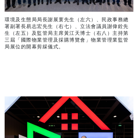
環境及生態局局長謝展寰先生（左六）、民政事務總
署副署長易志宏先生（右七）、立法會議員謝偉銓先
生（左五）及監管局主席黃江天博士（右八）主持第
三屆「國際物業管理及採購博覽會」物業管理業監管
局展位的開幕剪綵儀式。