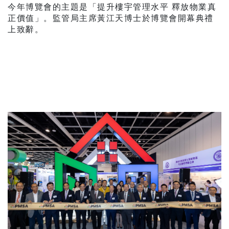
今年博覽會的主題是「提升樓宇管理水平 釋放物業真
正價值」。監管局主席黃江天博士於博覽會開幕典禮
上致辭。