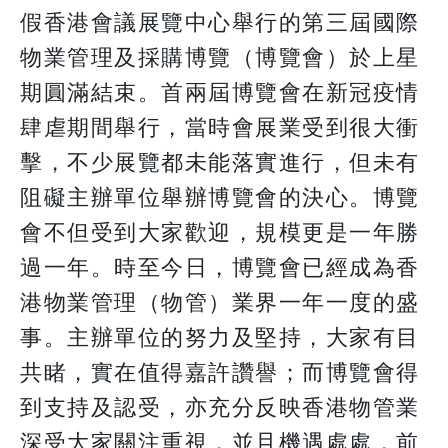
假香港會議展覽中心舉行的第三屆國際
物業管理及採購博覽（博覽會）於上星
期圓滿結束。首兩屆博覽會在新冠疫情
肆虐期間舉行，當時會展業受到很大衝
擊，不少展覽都未能落實進行，但未有
阻礙主辦單位舉辦博覽會的決心。博覽
會不但受到大家歡迎，規模更是一年勝
過一年。時至今日，博覽會已經成為香
港物業管理（物管）業界一年一度的盛
事。主辦單位的努力及堅持，大家有目
共睹，實在值得嘉許讚譽；而博覽會得
到支持及認受，亦充分反映香港物管業
深受大家關注重視，並且機遇處處，前