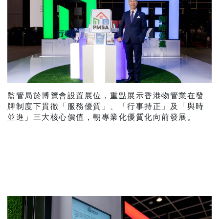
監管局於博覽會設置展位，重點展示香港物管業在發
牌制度下貫徹「服務優質」、「行事持正」及「與時
並進」三大核心價值，朝專業化優質化向前發展。