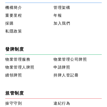
機構簡介
管理架構
重要里程
年報
採購
加入我們
私隱政策
發牌制度
物業管理服務
物業管理公司牌照
物業管理人牌照
申請牌照
續領牌照
持牌人登記冊
規管制度
操守守則
違紀行為