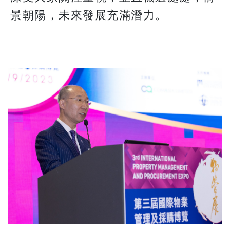
景朝陽，未來發展充滿潛力。