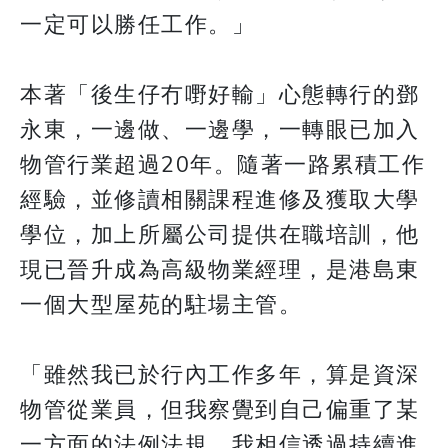
一定可以勝任工作。」
本著「後生仔冇嘢好輸」心態轉行的鄧
永東，一邊做、一邊學，一轉眼已加入
物管行業超過20年。隨著一路累積工作
經驗，並修讀相關課程進修及獲取大學
學位，加上所屬公司提供在職培訓，他
現已晉升成為高級物業經理，是港島東
一個大型屋苑的駐場主管。
「雖然我已於行內工作多年，算是資深
物管從業員，但我察覺到自己偏重了某
一方面的法例法規。我相信透過持續進