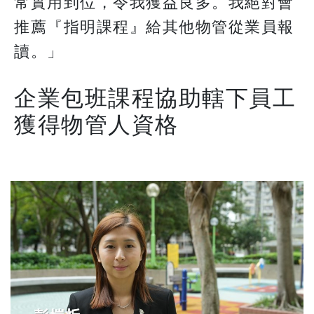
常實用到位，令我獲益良多。我絕對會
推薦『指明課程』給其他物管從業員報
讀。」
企業包班課程協助轄下員工
獲得物管人資格