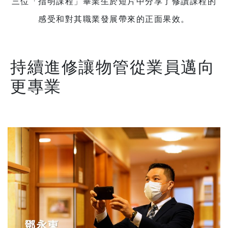
三位「指明課程」畢業生於短片中分享了修讀課程的
感受和對其職業發展帶來的正面果效。
持續進修讓物管從業員邁向
更專業