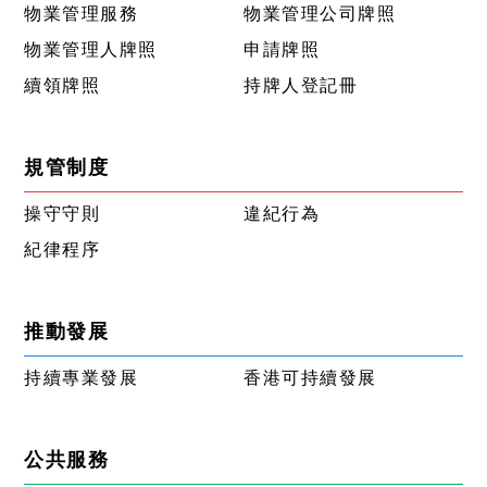
物業管理服務
物業管理公司牌照
物業管理人牌照
申請牌照
續領牌照
持牌人登記冊
規管制度
操守守則
違紀行為
紀律程序
推動發展
持續專業發展
香港可持續發展
公共服務