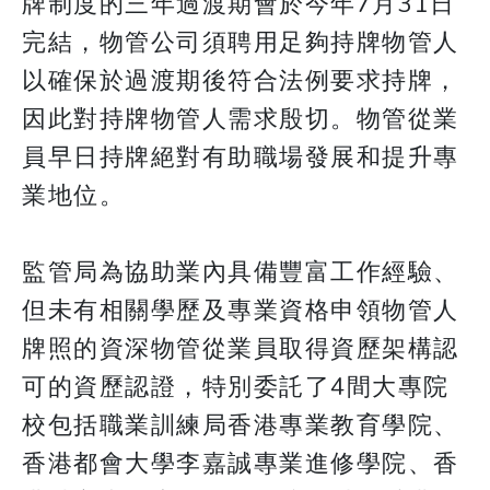
牌制度的三年過渡期會於今年7月31日
完結，物管公司須聘用足夠持牌物管人
以確保於過渡期後符合法例要求持牌，
因此對持牌物管人需求殷切。物管從業
員早日持牌絕對有助職場發展和提升專
業地位。
監管局為協助業內具備豐富工作經驗、
但未有相關學歷及專業資格申領物管人
牌照的資深物管從業員取得資歷架構認
可的資歷認證，特別委託了4間大專院
校包括職業訓練局香港專業教育學院、
香港都會大學李嘉誠專業進修學院、香