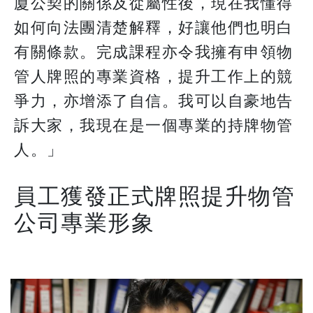
廈公契的關係及從屬性後，現在我懂得
如何向法團清楚解釋，好讓他們也明白
有關條款。完成課程亦令我擁有申領物
管人牌照的專業資格，提升工作上的競
爭力，亦增添了自信。我可以自豪地告
訴大家，我現在是一個專業的持牌物管
人。」
員工獲發正式牌照提升物管
公司專業形象