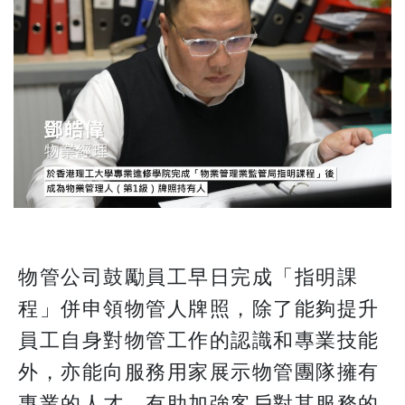
物管公司鼓勵員工早日完成「指明課
程」併申領物管人牌照，除了能夠提升
員工自身對物管工作的認識和專業技能
外，亦能向服務用家展示物管團隊擁有
專業的人才，有助加強客戶對其服務的