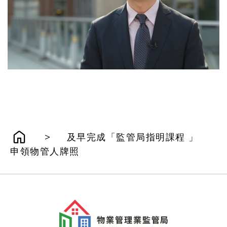
>
及早完成「監管局指明課程 」
申領物管人牌照