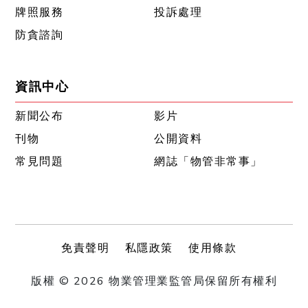
牌照服務
投訴處理
防貪諮詢
資訊中心
新聞公布
影片
刊物
公開資料
常見問題
網誌「物管非常事」
免責聲明
私隱政策
使用條款
版權 © 2026 物業管理業監管局保留所有權利