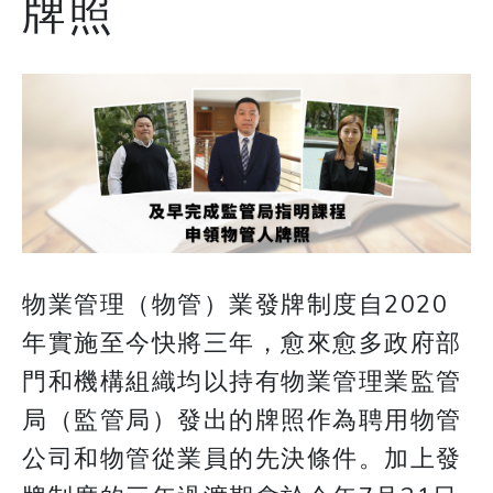
牌照
物業管理（物管）業發牌制度自2020
年實施至今快將三年，愈來愈多政府部
門和機構組織均以持有物業管理業監管
局（監管局）發出的牌照作為聘用物管
公司和物管從業員的先決條件。加上發