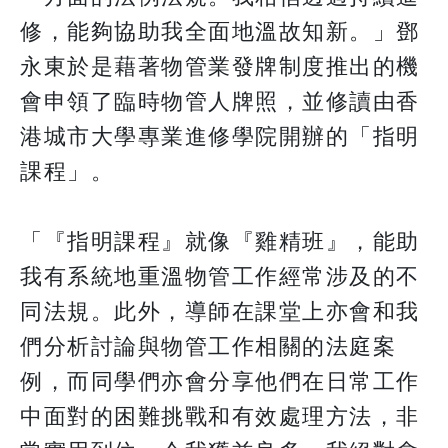
修，能夠協助我全面地溫故知新。」鄧
永東於是藉著物管業發牌制度推出的機
會申領了臨時物管人牌照，並修讀由香
港城市大學專業進修學院開辦的「指明
課程」。
「『指明課程』就像『雞精班』，能助
我有系統地重溫物管工作經常涉及的不
同法規。此外，導師在課堂上亦會和我
們分析討論與物管工作相關的法庭案
例，而同學們亦會分享他們在日常工作
中面對的困難挑戰和有效處理方法，非