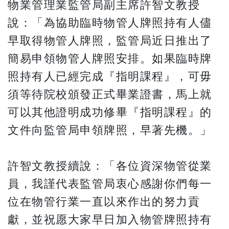
物業管理業監管局副主席許智文教授
說：「為協助臨時物管人牌照持有人儘
早取得物管人牌照，監管局近日推出了
簡易申領物管人牌照安排。如果臨時牌
照持有人已經完成『指明課程』，可毋
須等待院校頒發正式畢業證書，馬上就
可以其他證明成功修畢『指明課程』的
文件向監管局申領牌照，早著先機。」
許智文教授續說：「各位資深物管從業
員，我謹代表監管局衷心感謝你們每一
位在物管行業一直以來作出的努力貢
獻，並祝愿大家早日加入物管牌照持有