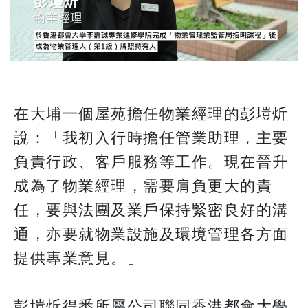
在大埔一個屋苑擔任物業經理的彭塏炘
說：「我初入行時擔任管業助理，主要
負責行政、客戶服務等工作。現在晉升
成為了物業經理，需要肩負更大的責
任，要與法團及業戶保持緊密良好的溝
通，亦要就物業設施及環境管理各方面
提供專業意見。」
彭塏炘得悉所屬公司聯同香港都會大學