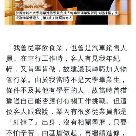
「我曾從事飲食業，也曾是汽車銷售人
員。在車行工作時，客人有見我年紀
輕，又肯學肯做，故建議我轉職加入物
管行業。由於我當時不是大學畢業生，
條件不及其他有學歷的人，故當時曾猶
豫過自己能否應付有關工作挑戰。但這
位客人跟我說，業內有很多從業員都是
『紅褲子』出身，沒有相關學歷，只要
不怕辛苦，由基層做起，再繼續進修，