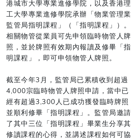
港城市大學專業進修學院，以及香港理
工大學專業進修學院承辦「物業管理業
監管局指明課程」（「指明課程」）。
相關物管從業員可先申領臨時物管人牌
照，並於牌照有效期內報讀及修畢「指
明課程」，即可申領物管人牌照。
截至今年3月，監管局已累積收到超過
4,000宗臨時物管人牌照申請，當中已
經有超過3,300人已成功獲發臨時牌照
並順利修畢「指明課程」。監管局邀請
了其中三位「指明課程」畢業生分享其
修讀課程的心得，並講述課程如何可協