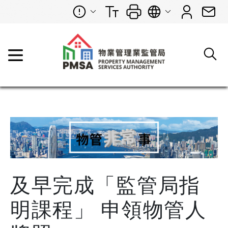
及早完成「監管局指
明課程」 申領物管人