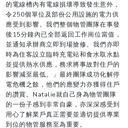
的電線槽內有電線損壞導致發生意外，
令250個單位及部份公用設施的電力供
應受到影響。我們整個物管團隊在事發
後15分鐘內已全部返回工作崗位當值，
並通知承辦商立即到場搶修。我們亦即
時為住客設立臨時充電站和食水取水點
並提供熱水供應，務求將事故對住戶的
影響減至最低。」最終團隊成功化解停
電危機之餘，他們的應變力亦獲得住戶
的讚賞。Natalie就自己身為物管團隊
的一份子感到非常自豪，亦深深感受到
用心了解業戶真正需要並適切提供專業
到位的物管服務至為重要。