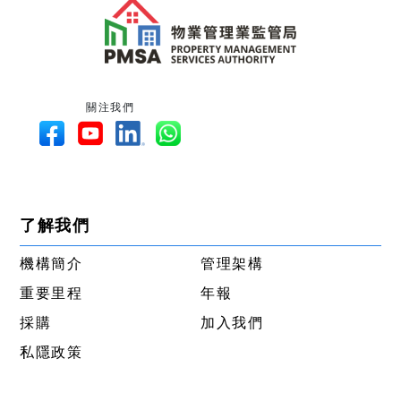
關注我們
了解我們
機構簡介
管理架構
重要里程
年報
採購
加入我們
私隱政策