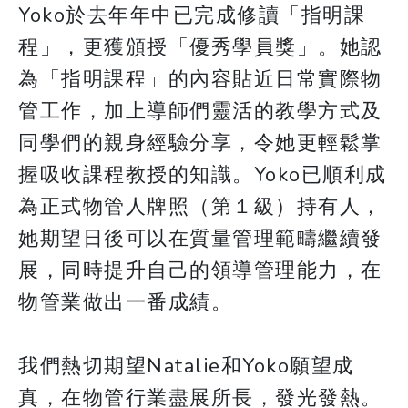
Yoko於去年年中已完成修讀「指明課
程」，更獲頒授「優秀學員獎」。她認
為「指明課程」的內容貼近日常實際物
管工作，加上導師們靈活的教學方式及
同學們的親身經驗分享，令她更輕鬆掌
握吸收課程教授的知識。Yoko已順利成
為正式物管人牌照（第１級）持有人，
她期望日後可以在質量管理範疇繼續發
展，同時提升自己的領導管理能力，在
物管業做出一番成績。
我們熱切期望Natalie和Yoko願望成
真，在物管行業盡展所長，發光發熱。