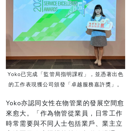
Yoko已完成「監管局指明課程」，並憑著出色
的工作表現獲公司頒發「卓越服務嘉許獎」。
Yoko亦認同女性在物管業的發展空間愈
來愈大。「作為物管從業員，日常工作
時常需要與不同人士包括業戶、業主立