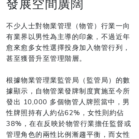
發展空間廣闊
不少人士對物業管理（物管）行業一向
有業界以男性為主導的印象，不過近年
愈來愈多女性選擇投身加入物管行列，
甚至獲晉升至管理階層。
根據物業管理業監管局（監管局）的數
據顯示，自物管業發牌制度實施至今所
發出 10,000 多個物管人牌照當中，男
性牌照持有人約佔62%，女性則約佔
38%，在在反映於物管行業擔任監督或
管理角色的兩性比例漸趨平衡，而女性