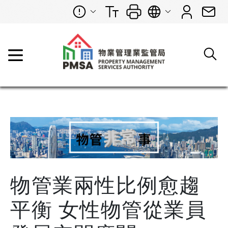
物管業兩性比例愈趨
平衡 女性物管從業員