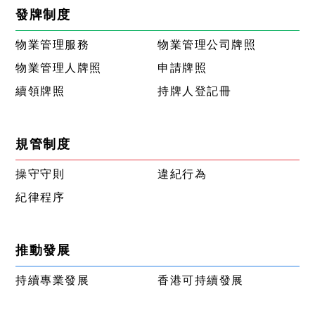
發牌制度
物業管理服務
物業管理公司牌照
物業管理人牌照
申請牌照
續領牌照
持牌人登記冊
規管制度
操守守則
違紀行為
紀律程序
推動發展
持續專業發展
香港可持續發展