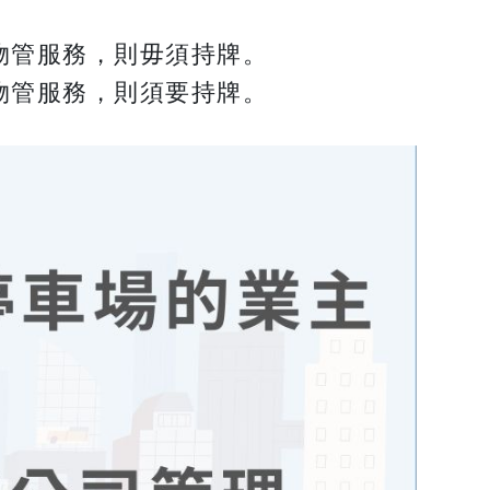
物管服務，則毋須持牌。
物管服務，則須要持牌。