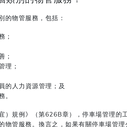
別的物管服務，包括：
務；
善；
管理；
人員的人力資源管理；及
務。
宜）規例》（第626B章），停車場管理的
的物管服務。換言之，如果有關停車場管理