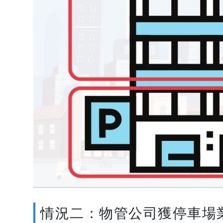
情況二：物管公司獲停車場