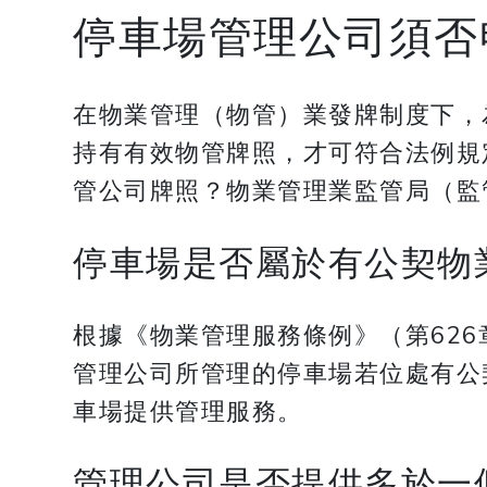
停車場管理公司須否
在物業管理（物管）業發牌制度下，
持有有效物管牌照，才可符合法例規
管公司牌照？物業管理業監管局（監
停車場是否屬於有公契物
根據《物業管理服務條例》（第62
管理公司所管理的停車場若位處有公
車場提供管理服務。
管理公司是否提供多於一