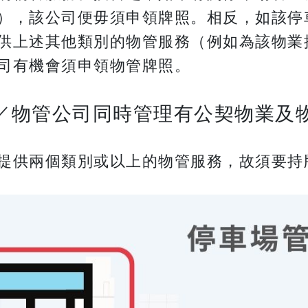
），該公司便毋須申領牌照。相反，如該停
供上述其他類別的物管服務（例如為該物業
會須申領物管牌照。 ​​​​​
／物管公司同時管理有公契物業及
提供兩個類別或以上的物管服務，故須要持