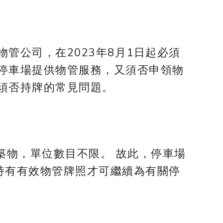
物管公司，在2023年8月1日起必須
停車場提供物管服務，又須否申領物
須否持牌的常見問題。
築物，單位數目不限。 故此，停車場
前持有有效物管牌照才可繼續為有關停