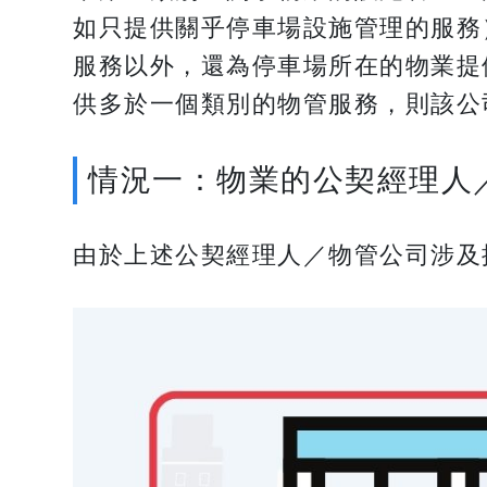
如只提供關乎停車場設施管理的服務
服務以外，還為停車場所在的物業提
供多於一個類別的物管服務，則該公司有機
情況一：物業的公契經理人
由於上述公契經理人／物管公司涉及