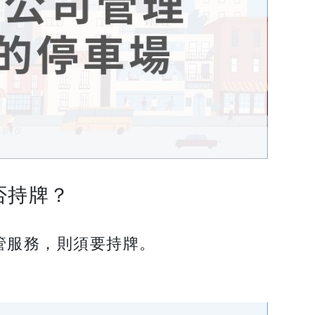
否持牌？
管服務，則須要持牌。