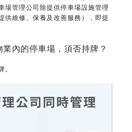
車場管理公司除提供停車場設施管理
提供維修、保養及改善服務），即提
物業內的停車場，須否持牌？
牌。