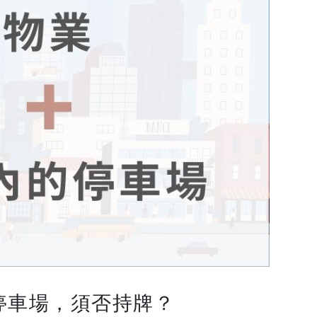
停車場，須否持牌？