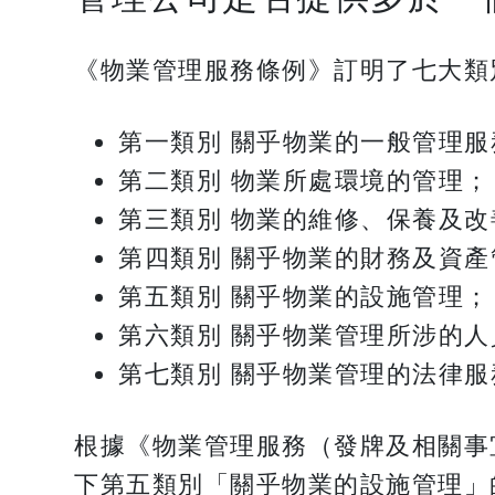
《物業管理服務條例》訂明了七大類
第一類別 關乎物業的一般管理服
第二類別 物業所處環境的管理；
第三類別 物業的維修、保養及改
第四類別 關乎物業的財務及資產
第五類別 關乎物業的設施管理；
第六類別 關乎物業管理所涉的
第七類別 關乎物業管理的法律服
根據《物業管理服務（發牌及相關事
下第五類別「關乎物業的設施管理」