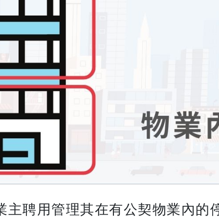
業主聘用管理其在有公契物業內的