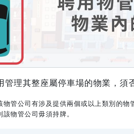
用管理其整座屬停車場的物業，須
該物管公司有涉及提供兩個或以上類別的物
則該物管公司毋須持牌。