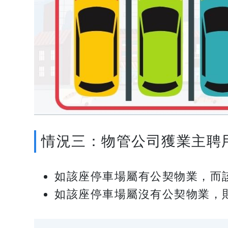
情況三：物管公司獲業主聘
如該座停車場屬有公契物業，而
如該座停車場屬沒有公契物業，