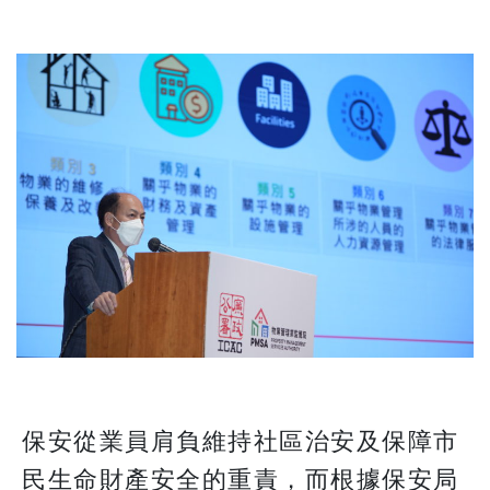
保安從業員肩負維持社區治安及保障市
民生命財產安全的重責，而根據保安局