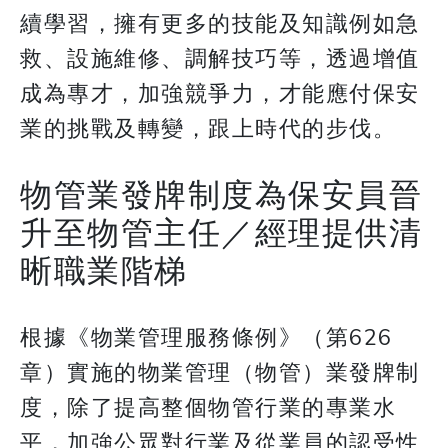
續學習，擁有更多的技能及知識例如急
救、設施維修、調解技巧等，透過增值
成為專才，加強競爭力，才能應付保安
業的挑戰及轉變，跟上時代的步伐。
物管業發牌制度為保安員晉
升至物管主任／經理提供清
晰職業階梯
根據《物業管理服務條例》（第626
章）實施的物業管理（物管）業發牌制
度，除了提高整個物管行業的專業水
平，加強公眾對行業及從業員的認受性