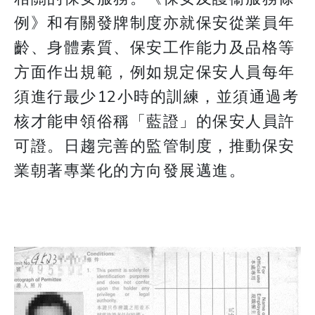
例》和有關發牌制度亦就保安從業員年
齡、身體素質、保安工作能力及品格等
方面作出規範，例如規定保安人員每年
須進行最少12小時的訓練，並須通過考
核才能申領俗稱「藍證」的保安人員許
可證。日趨完善的監管制度，推動保安
業朝著專業化的方向發展邁進。