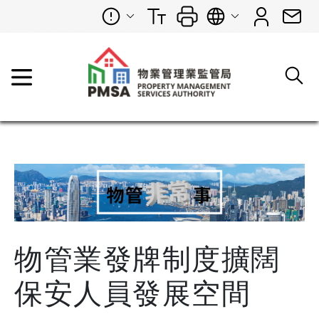
物管業發牌制度擴闊
保安人員發展空間