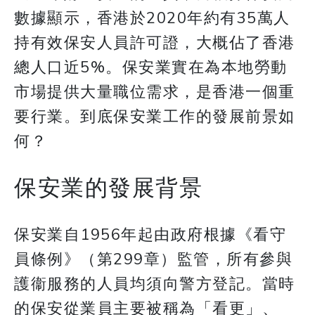
數據顯示，香港於2020年約有35萬人
持有效保安人員許可證，大概佔了香港
總人口近5%。保安業實在為本地勞動
市場提供大量職位需求，是香港一個重
要行業。到底保安業工作的發展前景如
何？
保安業的發展背景
保安業自1956年起由政府根據《看守
員條例》（第299章）監管，所有參與
護衞服務的人員均須向警方登記。當時
的保安從業員主要被稱為「看更」、