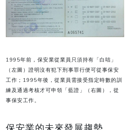
1995年前，保安業從業員只須持有「白咭」
（左圖）證明沒有犯下刑事罪行便可從事保安
工作；1995年後，從業員需接受指定時數的訓
練及通過考核才可申領「藍證」（右圖），從
事保安工作。
保安業的未來發展趨勢