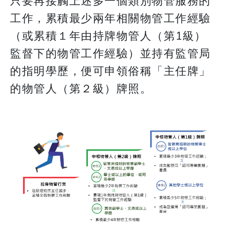
只要再接觸上述多一個類別物管服務的
工作，累積最少兩年相關物管工作經驗
（或累積１年由持牌物管人（第1級）
監督下的物管工作經驗）並持有監管局
的指明學歷，便可申領俗稱「主任牌」
的物管人（第２級）牌照。