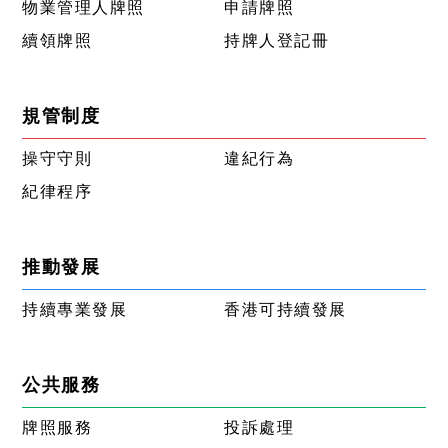
物業管理人牌照
申請牌照
續領牌照
持牌人登記冊
規管制度
操守守則
違紀行為
紀律程序
推動發展
持續專業發展
香港可持續發展
公共服務
牌照服務
投訴處理