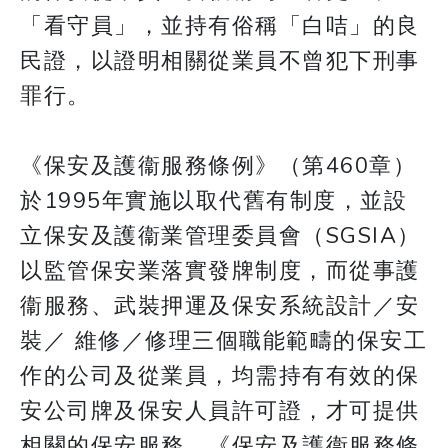
「看守員」，並持有俗稱「白咭」的良
民證，以證明相關從業員不曾犯下刑事
罪行。
《保安及護衞服務條例》（第460章）
於1995年實施以取代舊有制度，並設
立保安及護衞業管理委員會（SGSIA）
以監管保安業落實發牌制度，而從事護
衞服務、武裝押運及保安系統設計／安
裝／ 維修／修理三個職能範疇的保安工
作的公司及從業員，均需持有有效的保
安公司牌及保安人員許可證，才可提供
相關的保安服務。《保安及護衞服務條