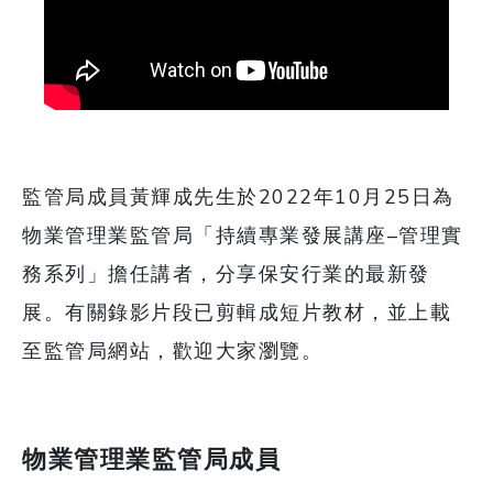
監管局成員黃輝成先生於2022年10月25日為
物業管理業監管局「持續專業發展講座–管理實
務系列」擔任講者，分享保安行業的最新發
展。有關錄影片段已剪輯成短片教材，並上載
至監管局網站，歡迎大家瀏覽。
​​​​​​​物業管理業監管局成員