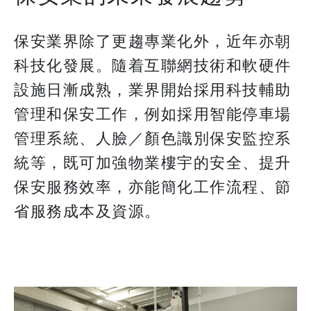
保安業界除了更趨專業化外，近年亦朝
科技化發展。隨着互聯網技術和軟硬件
設施日漸成熟，業界開始採用科技輔助
管理和保安工作，例如採用智能停車場
管理系統、人臉／顏色識別保安監控系
統等，既可加強物業樓宇的安全、提升
保安服務效率，亦能簡化工作流程、節
省服務成本及資源。