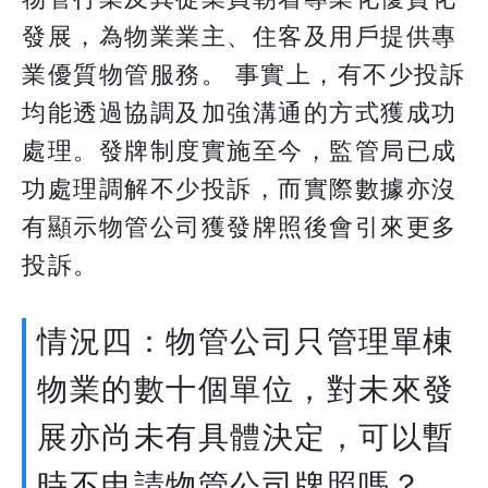
發展，為物業業主、住客及用戶提供專
業優質物管服務。 事實上，有不少投訴
均能透過協調及加強溝通的方式獲成功
處理。發牌制度實施至今，監管局已成
功處理調解不少投訴，而實際數據亦沒
有顯示物管公司獲發牌照後會引來更多
投訴。
情況四：物管公司只管理單棟
物業的數十個單位，對未來發
展亦尚未有具體決定，可以暫
時不申請物管公司牌照嗎？