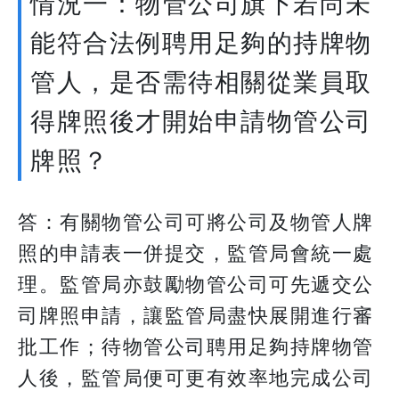
情況一：物管公司旗下若尚未
能符合法例聘用足夠的持牌物
管人，是否需待相關從業員取
得牌照後才開始申請物管公司
牌照？
答：有關物管公司可將公司及物管人牌
照的申請表一併提交，監管局會統一處
理。監管局亦鼓勵物管公司可先遞交公
司牌照申請，讓監管局盡快展開進行審
批工作；待物管公司聘用足夠持牌物管
人後，監管局便可更有效率地完成公司