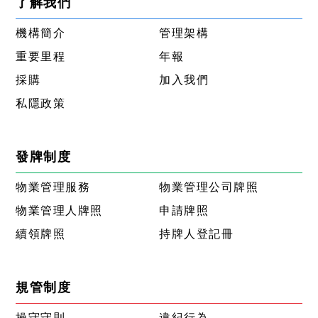
了解我們
機構簡介
管理架構
重要里程
年報
採購
加入我們
私隱政策
發牌制度
物業管理服務
物業管理公司牌照
物業管理人牌照
申請牌照
續領牌照
持牌人登記冊
規管制度
操守守則
違紀行為