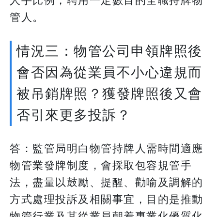
人手比例，聘用一定數目的全職持牌物
管人。
情況三：物管公司申領牌照後
會否因為從業員不小心違規而
被吊銷牌照？獲發牌照後又會
否引來更多投訴？​​​​​​​
答：監管局明白物管持牌人需時間適應
物管業發牌制度，會採取包容規管手
法，盡量以鼓勵、提醒、勸喻及調解的
方式處理投訴及相關事宜，目的是推動
物管行業及其從業員朝着專業化優質化