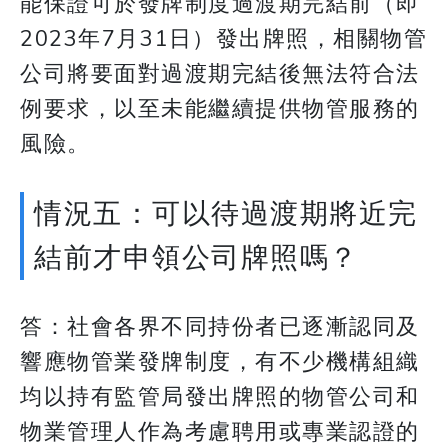
能保證可於發牌制度過渡期完結前（即
2023年7月31日）發出牌照，相關物管
公司將要面對過渡期完結後無法符合法
例要求，以至未能繼續提供物管服務的
風險。
情況五：可以待過渡期將近完
結前才申領公司牌照嗎？
答：社會各界不同持份者已逐漸認同及
響應物管業發牌制度，有不少機構組織
均以持有監管局發出牌照的物管公司和
物業管理人作為考慮聘用或專業認證的