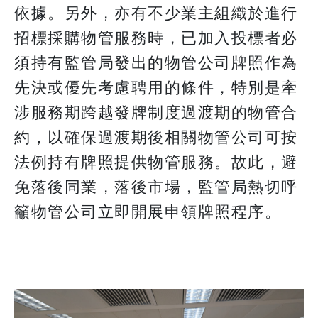
依據。另外，亦有不少業主組織於進行
招標採購物管服務時，已加入投標者必
須持有監管局發出的物管公司牌照作為
先決或優先考慮聘用的條件，特別是牽
涉服務期跨越發牌制度過渡期的物管合
約，以確保過渡期後相關物管公司可按
法例持有牌照提供物管服務。故此，避
免落後同業，落後市場，監管局熱切呼
籲物管公司立即開展申領牌照程序。