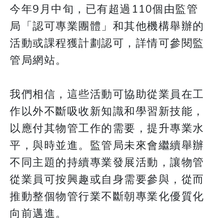
今年9月中旬，已有超過110個由監管
局「認可專業團體」和其他機構舉辦的
活動或課程獲計劃認可，詳情可參閱監
管局網站。
我們相信，這些活動可協助從業員在工
作以外不斷吸收新知識和學習新技能，
以應付其物管工作的需要，提升專業水
平，與時並進。監管局未來會繼續舉辦
不同主題的持續專業發展活動，讓物管
從業員可按興趣或自身需要參與，從而
推動整個物管行業不斷朝專業化優質化
向前邁進。