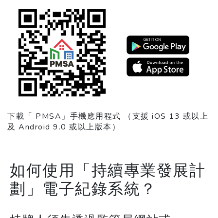
下載「 PMSA」⼿機應⽤程式 （支援 iOS 13 或以上
及 Android 9.0 或以上版本）
如何使用「持續專業發展計
劃」電子紀錄系統？