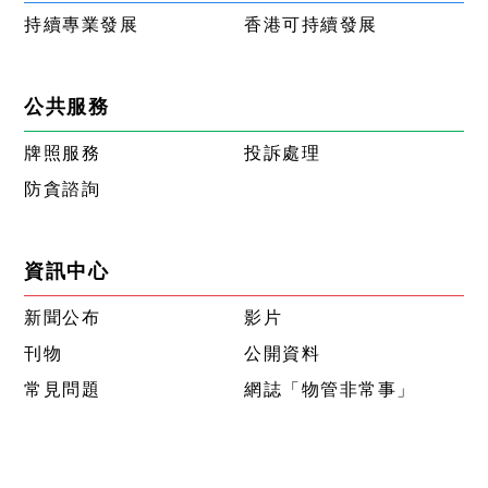
持續專業發展
香港可持續發展
公共服務
牌照服務
投訴處理
防貪諮詢
資訊中心
新聞公布
影片
刊物
公開資料
常見問題
網誌「物管非常事」