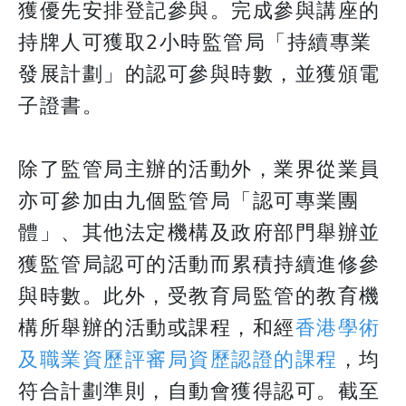
獲優先安排登記參與。完成參與講座的
持牌人可獲取2小時監管局「持續專業
發展計劃」的認可參與時數，並獲頒電
子證書。
除了監管局主辦的活動外，業界從業員
亦可參加由九個監管局「認可專業團
體」、其他法定機構及政府部門舉辦並
獲監管局認可的活動而累積持續進修參
與時數。此外，受教育局監管的教育機
構所舉辦的活動或課程，和經
香港學術
及職業資歷評審局資歷認證的課程
，均
符合計劃準則，自動會獲得認可。截至