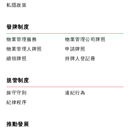
私隱政策
發牌制度
物業管理服務
物業管理公司牌照
物業管理人牌照
申請牌照
續領牌照
持牌人登記冊
規管制度
操守守則
違紀行為
紀律程序
推動發展