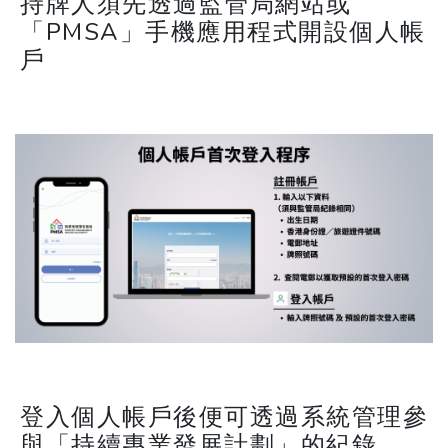
持牌人須先透過監管局網站或
「PMSA」手機應用程式開設個人帳
戶
登入個人帳戶後便可透過系統管理參
與「持續專業發展計劃」的紀錄