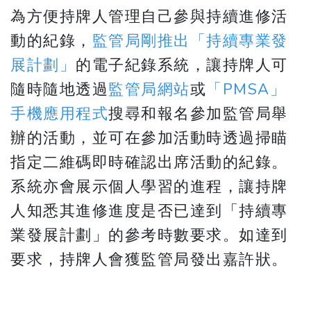
為方便持牌人管理自己參與持續進修活
動的紀錄，
監管局剛推出「持續專業發
展計劃」
的電子紀錄系統，讓持牌人可
隨時隨地透過
監管局網站
或
「PMSA」
手機應用程式
搜尋和報名參加監管局舉
辦的活動，並可在參加活動時透過掃瞄
指定二維碼即時確認出席活動的紀錄。
系統亦會展示個人學習的進程，讓持牌
人知悉其進修進度是否已達到「持續專
業發展計劃」的參考時數要求。如達到
要求，持牌人會獲監管局發出嘉許狀。