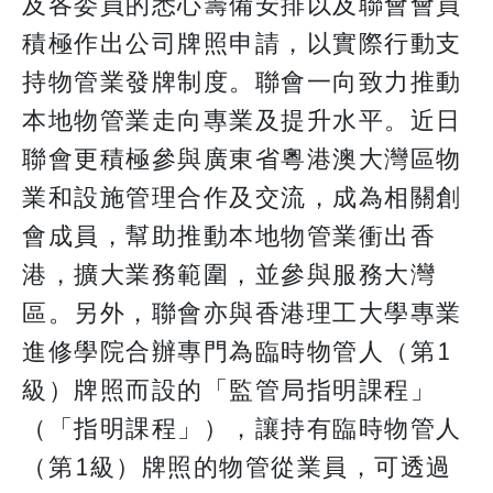
及各委員的悉心籌備安排以及聯會會員
積極作出公司牌照申請，以實際行動支
持物管業發牌制度。聯會一向致力推動
本地物管業走向專業及提升水平。近日
聯會更積極參與廣東省粵港澳大灣區物
業和設施管理合作及交流，成為相關創
會成員，幫助推動本地物管業衝出香
港，擴大業務範圍，並參與服務大灣
區。另外，聯會亦與香港理工大學專業
進修學院合辦專門為臨時物管人（第1
級）牌照而設的「監管局指明課程」
（「指明課程」），讓持有臨時物管人
（第1級）牌照的物管從業員，可透過