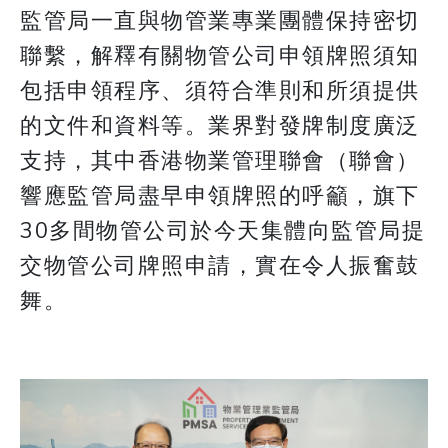
​​​​​​​監管局一直與物管業專業團體保持密切
聯繫，解釋有關物管公司申領牌照須知
包括申領程序、須符合準則和所須提供
的文件和資料等。業界對發牌制度廣泛
支持，其中香港物業管理聯會（聯會）
響應監管局盡早申領牌照的呼籲，旗下
30多間物管公司於今天集體向監管局提
交物管公司牌照申請，實在令人振奮鼓
舞。