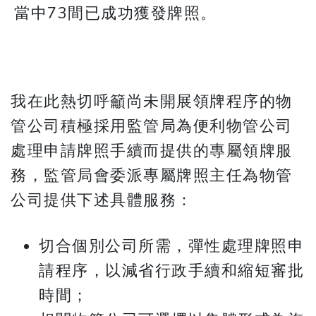
當中73間已成功獲發牌照。
我在此熱切呼籲尚未開展領牌程序的物
管公司積極採用監管局為便利物管公司
處理申請牌照手續而提供的專屬領牌服
務，監管局會委派專屬牌照主任為物管
公司提供下述具體服務：
切合個別公司所需，彈性處理牌照申
請程序，以減省行政手續和縮短審批
時間；