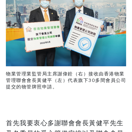
物業管理業監管局主席謝偉銓（右）接收由香港物業
管理聯會會長黃健平（左）代表旗下30多間會員公司
提交的物管牌照申請。
首先我要衷心多謝聯會會長黃健平先生