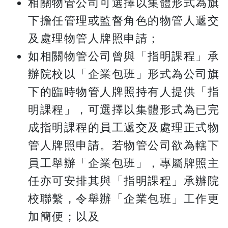
相關物管公司可選擇以集體形式為旗
下擔任管理或監督角色的物管人遞交
及處理物管人牌照申請；
如相關物管公司曾與「指明課程」承
辦院校以「企業包班」形式為公司旗
下的臨時物管人牌照持有人提供「指
明課程」，可選擇以集體形式為已完
成指明課程的員工遞交及處理正式物
管人牌照申請。若物管公司欲為轄下
員工舉辦「企業包班」，專屬牌照主
任亦可安排其與「指明課程」承辦院
校聯繫，令舉辦「企業包班」工作更
加簡便；以及