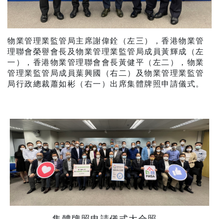
物業管理業監管局主席謝偉銓（左三），香港物業管
理聯會榮譽會長及物業管理業監管局成員黃輝成（左
一），香港物業管理聯會會長黃健平（左二），物業
管理業監管局成員葉興國（右二）及物業管理業監管
局行政總裁蕭如彬（右一）出席集體牌照申請儀式。
集體牌照申請儀式大合照。