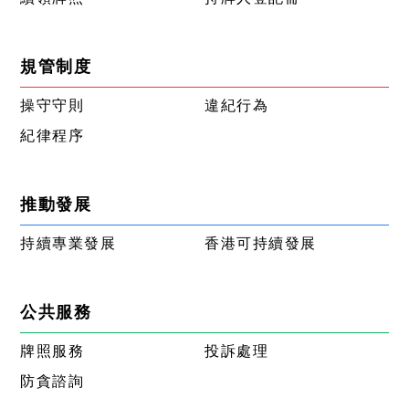
規管制度
操守守則
違紀行為
紀律程序
推動發展
持續專業發展
香港可持續發展
公共服務
牌照服務
投訴處理
防貪諮詢