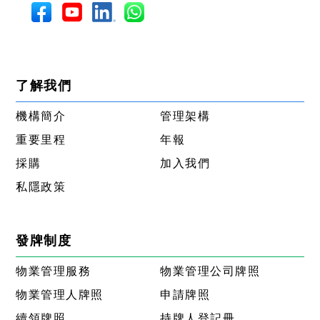
了解我們
機構簡介
管理架構
重要里程
年報
採購
加入我們
私隱政策
發牌制度
物業管理服務
物業管理公司牌照
物業管理人牌照
申請牌照
續領牌照
持牌人登記冊