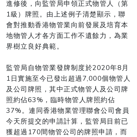
進修後，向監管局申領正式物管人（第
1級）牌照。由上述例子清楚顯示，聯
會對推動香港物管業向前發展及培育本
地物管人才各方面工作不遺餘力，為業
界樹立良好典範。
監管局自物管業發牌制度於2020年8月
1日實施至今已發出超過7,000個物管人
及公司牌照，其中正式物管人及公司牌
照約佔63%，臨時物管人牌照約佔
37%。連同香港物業管理聯會公司會員
今天所提交的申請計算，監管局目前已
獲超過170間物管公司的牌照申請，而