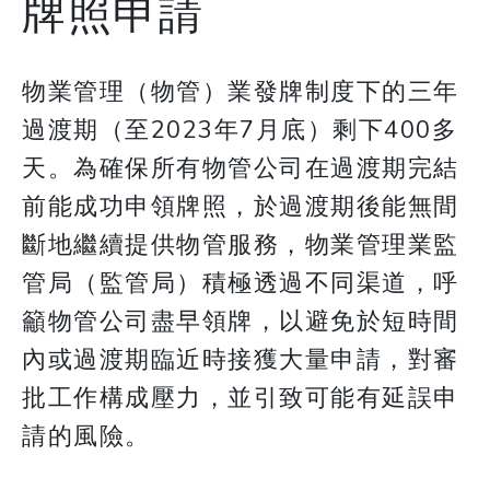
牌照申請
物業管理（物管）業發牌制度下的三年
過渡期（至2023年7月底）剩下400多
天。為確保所有物管公司在過渡期完結
前能成功申領牌照，於過渡期後能無間
斷地繼續提供物管服務，物業管理業監
管局（監管局）積極透過不同渠道，呼
籲物管公司盡早領牌，以避免於短時間
內或過渡期臨近時接獲大量申請，對審
批工作構成壓力，並引致可能有延誤申
請的風險。