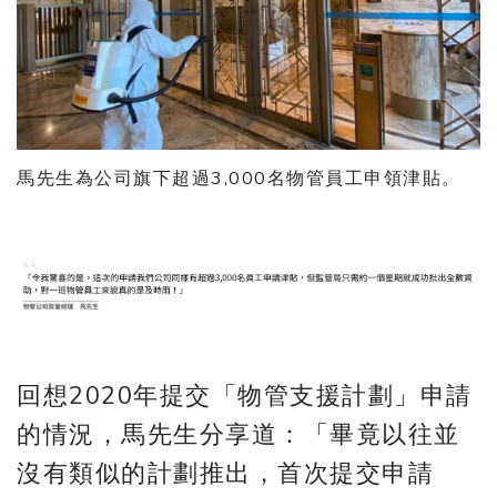
馬先生為公司旗下超過3,000名物管員工申領津貼。
回想2020年提交「物管支援計劃」申請
的情況，馬先生分享道：「畢竟以往並
沒有類似的計劃推出，首次提交申請