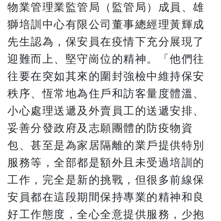
物業管理業監管局（監管局）成員、雄
獅培訓中心有限公司董事總經理黃輝成
先生認為，保安員在疫情下充分展現了
迎難而上、堅守崗位的精神。「他們往
往要在突如其來的圍封強檢中維持保安
秩序、恆常地為住戶和訪客量度體溫、
小心處理送遞及外賣員工的送遞安排、
妥善分發政府及志願團體的防疫物資
包、甚至是為家居隔離的業戶提供特別
服務等，全部都是額外且未受過培訓的
工作，完全是新的挑戰，但很多前線保
安員都在這段期間保持專業的精神和良
好工作態度，全心全意提供服務，少抱