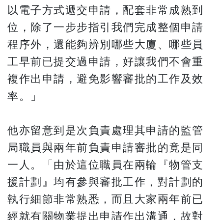
以電子方式遞交申請，配套非常成熟到
位，除了一步步指引我們完成整個申請
程序外，還能夠辨別哪些大廈、哪些員
工早前已提交過申請，好讓我們不會重
複作出申請，避免影響審批的工作及效
率。」
他亦留意到是次負責處理其申請的監管
局職員與兩年前負責申請審批的竟是同
一人。「由於這位職員在兩輪『物管支
援計劃』均有參與審批工作，對計劃的
執行細節非常熟悉，而且大家兩年前已
經就有關物業提出申請作出溝通，故對