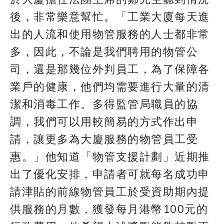
後，非常樂意幫忙。「工業大廈每天進
出的人流和使用物管服務的人士都非常
多，因此，不論是我們聘用的物管公
司，還是那幾位外判員工，為了保障各
業戶的健康，他們均需要進行大量的清
潔和消毒工作。多得監管局職員的協
調，我們可以用較簡易的方式作出申
請，讓更多為大廈服務的物管員工受
惠。」他知道「物管支援計劃」近期推
出了優化安排，申請者可就每名成功申
請津貼的前線物管員工於受資助期內提
供服務的月數，獲發每月港幣100元的