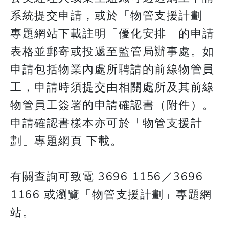
系統提交申請，或於「物管支援計劃」
專題網站下載註明「優化安排」的申請
表格並郵寄或投遞至監管局辦事處。如
申請包括物業內處所聘請的前線物管員
工，申請時須提交由相關處所及其前線
物管員工簽署的申請確認書（附件）。
申請確認書樣本亦可於「物管支援計
劃」專題網頁 下載。
有關查詢可致電 3696 1156／3696
1166 或瀏覽「物管支援計劃」專題網
站。