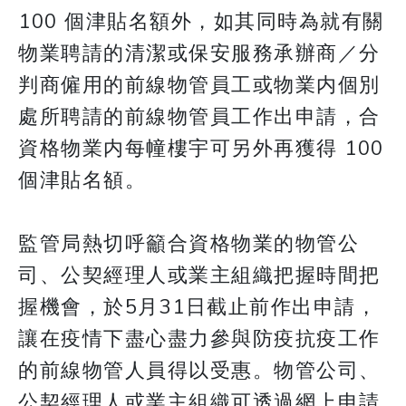
100 個津貼名額外，如其同時為就有關
物業聘請的清潔或保安服務承辦商／分
判商僱用的前線物管員工或物業内個別
處所聘請的前線物管員工作出申請，合
資格物業内每幢樓宇可另外再獲得 100
個津貼名頟。
監管局熱切呼籲合資格物業的物管公
司、公契經理人或業主組織把握時間把
握機會，於5月31日截止前作出申請，
讓在疫情下盡心盡力參與防疫抗疫工作
的前線物管人員得以受惠。物管公司、
公契經理人或業主組織可透過網上申請