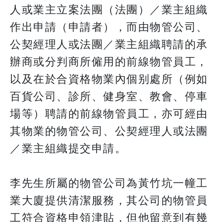
人或業主立案法團（法團）／業主組織
作出申請（申請者），而由物管公司、
公契經理人或法團／業主組織聘請的承
辦商或分判商所僱用的前線物管員工，
以及在於合資格物業內個别處所（例如
百貨公司、診所、健身室、教會、停車
場等）聘請的前線物管員工，亦可經由
其物業的物管公司、公契經理人或法團
／業主組織提交申請。
李先生所屬的物管公司為黃竹坑一幢工
業大廈提供清潔服務，其公司的物管員
工符合資格申領津貼，但他留意到有幾