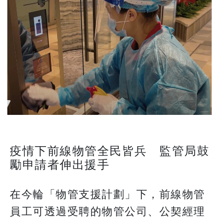
疫情下前線物管全民皆兵 監管局鼓
勵申請者伸出援手
在今輪「物管支援計劃」下，前線物管
員工可透過受聘的物管公司、公契經理