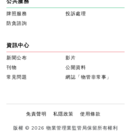
公共服務
牌照服務
投訴處理
防貪諮詢
資訊中心
新聞公布
影片
刊物
公開資料
常見問題
網誌「物管非常事」
免責聲明
私隱政策
使用條款
版權 © 2026 物業管理業監管局保留所有權利