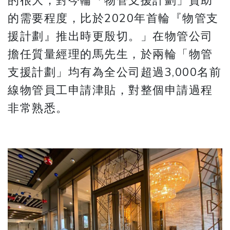
的很大，對今輪「物管支援計劃」資助
的需要程度，比於2020年首輪『物管支
援計劃』推出時更殷切。」在物管公司
擔任質量經理的馬先生，於兩輪「物管
支援計劃」均有為全公司超過3,000名前
線物管員工申請津貼，對整個申請過程
非常熟悉。