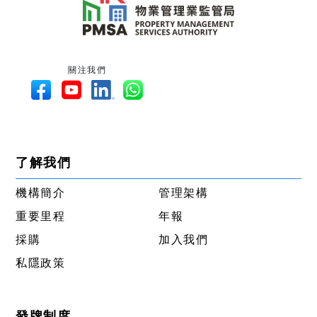
關注我們
了解我們
機構簡介
管理架構
重要里程
年報
採購
加入我們
私隱政策
發牌制度