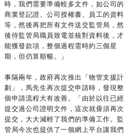
時，我們需要準備較多文件，如公司的
商業登記證、公司授權書、員工的資料
等，然後再把所有文件送交監管局，然
後待監管局職員致電並核對資料後，才
能獲發款項，整個過程需時約三個星
期，但仍算順暢。」
事隔兩年，政府再次推出「物管支援計
劃」，馬先生再次提交申請時，發現整
個申請流程大有改善。「由於以往已經
提交過公司證明文件，這次就毋須再次
提交，大大減輕了我們的準備工作。監
管局今次也提供了一個網上平台讓我們