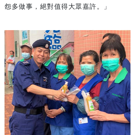
怨多做事，絕對值得大眾嘉許。」