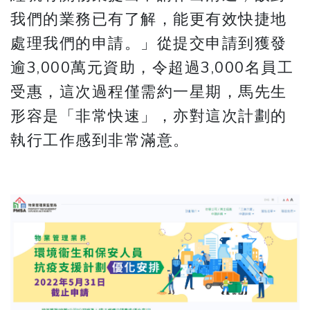
我們的業務已有了解，能更有效快捷地
處理我們的申請。」從提交申請到獲發
逾3,000萬元資助，令超過3,000名員工
受惠，這次過程僅需約一星期，馬先生
形容是「非常快速」，亦對這次計劃的
執行工作感到非常滿意。