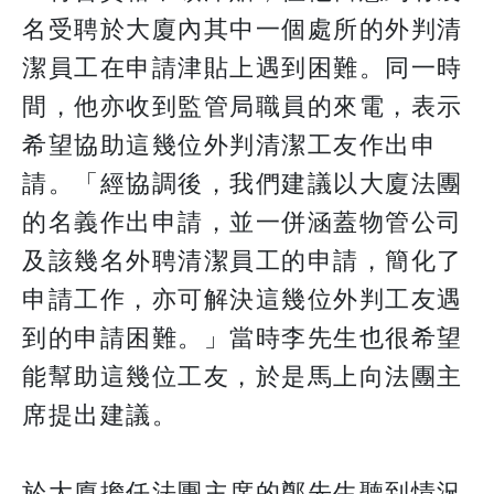
名受聘於大廈內其中一個處所的外判清
潔員工在申請津貼上遇到困難。同一時
間，他亦收到監管局職員的來電，表示
希望協助這幾位外判清潔工友作出申
請。「經協調後，我們建議以大廈法團
的名義作出申請，並一併涵蓋物管公司
及該幾名外聘清潔員工的申請，簡化了
申請工作，亦可解決這幾位外判工友遇
到的申請困難。」當時李先生也很希望
能幫助這幾位工友，於是馬上向法團主
席提出建議。
於大廈擔任法團主席的鄭先生聽到情況