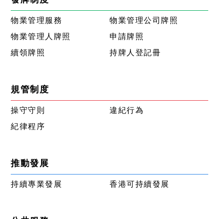
物業管理服務
物業管理公司牌照
物業管理人牌照
申請牌照
續領牌照
持牌人登記冊
規管制度
操守守則
違紀行為
紀律程序
推動發展
持續專業發展
香港可持續發展