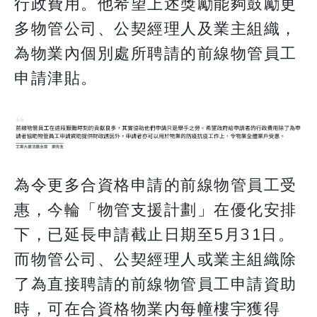
行政費用。他希望上述獎勵能夠鼓勵更
多物管公司、公契經理人及業主組織，
為物業內個別處所聘請的前線物管員工
申請津貼。
為令更多合資格申請的前線物管員工受
惠，今輪「物管支援計劃」在優化安排
下，已延長申請截止日期至5月31日。
而物管公司、公契經理人或業主組織除
了為直接聘請的前線物管員工申請資助
時，可在合資格物業内每幢樓宇獲得