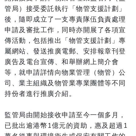
管局）接受委託執行「物管支援計劃」
後，隨即成立了一支專責隊伍負責處理
申請及審批工作，同時亦開展了各項宣
傳活動，包括推出「物管支援計劃」專
屬網站、發送推廣電郵、安排報章刊登
廣告及電台宣傳、和舉辦網上簡介會
等，就申請詳情向物業管理（物管）公
司、業主組織及物管業專業團體等不同
持份者進行推廣介紹。
監管局由開始接收申請至今一個多月，
已批出逾港幣1億元的資助，惠及超過1