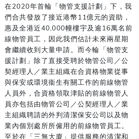
在2020年首輪「物管支援計劃」下，我
們合共發放了接近港幣11億元的資助，
惠及全港近40,000幢樓宇及逾16萬名前
線物管員工，因此我們估計未來兩星期
會繼續收到大量申請。而今輪「物管支
援計劃」除了直接受聘於物管公司／公
契經理人／業主組織在合資格物業從事
與保安或環境衞生有關工作的前線物管
人員外，合資格領取津貼的前線物管人
員亦包括由物管公司／公契經理人／業
主組織聘請的外判清潔保安公司以及物
業內個別處所所僱用的前線物管員工。
至於在「三無大廈」提供服務的清潔和