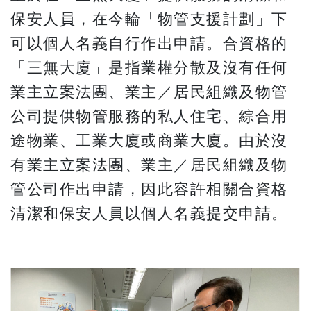
保安人員，在今輪「物管支援計劃」下
可以個人名義自行作出申請。合資格的
「三無大廈」是指業權分散及沒有任何
業主立案法團、業主／居民組織及物管
公司提供物管服務的私人住宅、綜合用
途物業、工業大廈或商業大廈。由於沒
有業主立案法團、業主／居民組織及物
管公司作出申請，因此容許相關合資格
清潔和保安人員以個人名義提交申請。