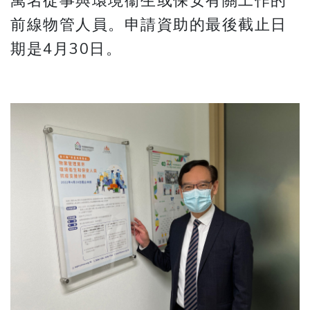
萬名從事與環境衞生或保安有關工作的
前線物管人員。申請資助的最後截止日
期是4月30日。