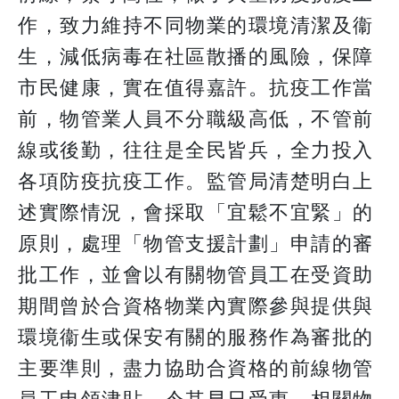
作，致力維持不同物業的環境清潔及衞
生，減低病毒在社區散播的風險，保障
市民健康，實在值得嘉許。抗疫工作當
前，物管業人員不分職級高低，不管前
線或後勤，往往是全民皆兵，全力投入
各項防疫抗疫工作。監管局清楚明白上
述實際情況，會採取「宜鬆不宜緊」的
原則，處理「物管支援計劃」申請的審
批工作，並會以有關物管員工在受資助
期間曾於合資格物業內實際參與提供與
環境衞生或保安有關的服務作為審批的
主要準則，盡力協助合資格的前線物管