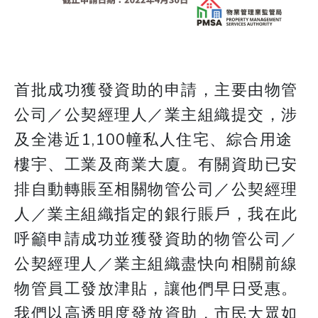
首批成功獲發資助的申請，主要由物管
公司／公契經理人／業主組織提交，涉
及全港近1,100幢私人住宅、綜合用途
樓宇、工業及商業大廈。有關資助已安
排自動轉賬至相關物管公司／公契經理
人／業主組織指定的銀行賬戶，我在此
呼籲申請成功並獲發資助的物管公司／
公契經理人／業主組織盡快向相關前線
物管員工發放津貼，讓他們早日受惠。
我們以高透明度發放資助，市民大眾如