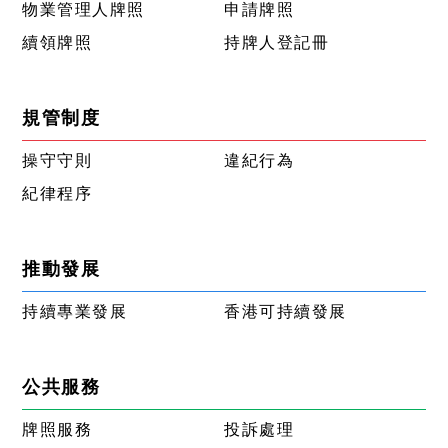
物業管理人牌照
申請牌照
續領牌照
持牌人登記冊
規管制度
操守守則
違紀行為
紀律程序
推動發展
持續專業發展
香港可持續發展
公共服務
牌照服務
投訴處理