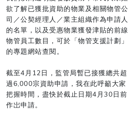
欲了解已獲批資助的物業及相關物管公
司／公契經理人／業主組織作為申請人
的名單，以及受惠物業獲發津貼的前線
物管員工數目，可於「物管支援計劃」
的專題網站查閱。
截至4月12日，監管局暫已接獲總共超
過6,000宗資助申請，我在此呼籲大家
把握時間，盡快於截止日期4月30日前
作岀申請。