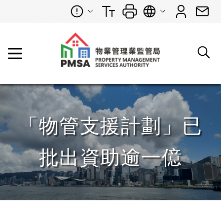
「物管支援計劃」已
批出資助逾一億