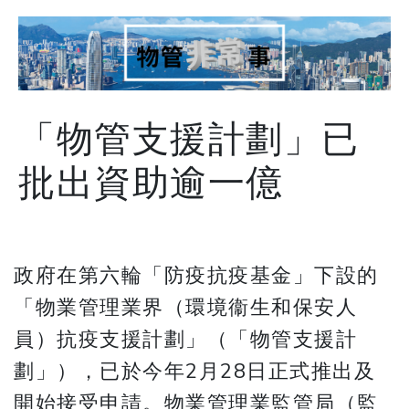
「物管支援計劃」已
批出資助逾一億
政府在第六輪「防疫抗疫基金」下設的
「物業管理業界（環境衞生和保安人
員）抗疫支援計劃」（「物管支援計
劃」），已於今年2月28日正式推出及
開始接受申請。物業管理業監管局（監