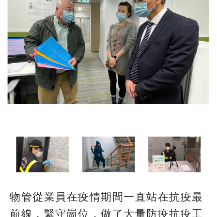
物管從業員在疫情期間一直站在抗疫最
前線，緊守崗位，做了大量防疫抗疫工