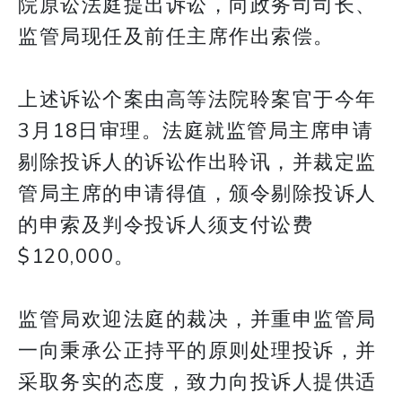
院原讼法庭提出诉讼，向政务司司长、
监管局现任及前任主席作出索偿。
上述诉讼个案由高等法院聆案官于今年
3月18日审理。法庭就监管局主席申请
剔除投诉人的诉讼作出聆讯，并裁定监
管局主席的申请得值，颁令剔除投诉人
的申索及判令投诉人须支付讼费
$120,000。
监管局欢迎法庭的裁决，并重申监管局
一向秉承公正持平的原则处理投诉，并
采取务实的态度，致力向投诉人提供适