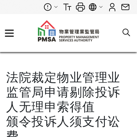
法院裁定物业管理业
监管局申请剔除投诉
人无理申索得值
颁令投诉人须支付讼
费