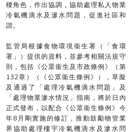
樑角色，作出協調，協助處理私人物業
冷氣機滴水及滲水問題，促進社區和
諧。
監管局根據食物環境衞生署（「食環
署」）提供的資料，並參考相關法規守
則，包括《公眾衞生及市政條例》（第
132章）（《公眾衞生條例》），草擬
及通過了「處理冷氣機滴水問題」及
「處理物業滲水情況」指南，將於日內
正式發布，以配合《公眾衞生條例》今
年8月剛實施的修訂，推動鼓勵物管業
界協助處理樓宇冷氣機滴水及滲水問