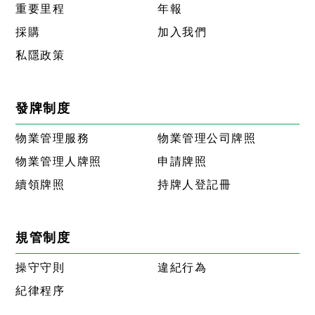
重要里程
年報
採購
加入我們
私隱政策
發牌制度
物業管理服務
物業管理公司牌照
物業管理人牌照
申請牌照
續領牌照
持牌人登記冊
規管制度
操守守則
違紀行為
紀律程序