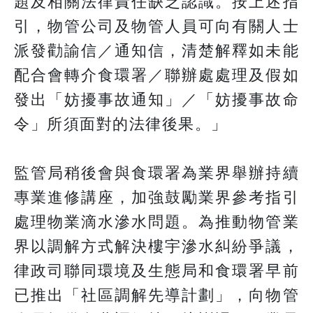
題及相關法律責任缺乏認識。按上述指
引，物管公司及物管人員可向有關人士
派發勸諭信／通知信，清楚解釋如未能
配合會轉介食環署／聯辦處處理及假如
發出「妨擾事故通知」／「妨擾事故命
令」所須面對的法律後果。」
監管局稍後會與食環署為業界舉辦持續
專業進修講座，加強鼓勵業界參考指引
處理物業滴水滲水問題。為推動物管業
界以調解方式解決樓宇滲水糾紛爭議，
律政司聯同環境及生態局和食環署早前
已推出「社區調解先導計劃」，向物管