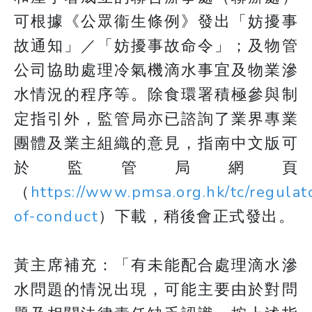
可根據《公眾衞生條例》發出「妨擾事
故通知」／「妨擾事故命令」；及物管
公司協助處理冷氣機滴水事宜及物業滲
水情況的程序等。除食環署積極參與制
定指引外，監管局亦已諮詢了業界專業
團體及業主組織的意見，指南中文版可
於監管局網頁
（
https://www.pmsa.org.hk/tc/regulat
of-conduct
）下載，稍後會正式發出。
黃主席補充：「有未能配合處理滴水滲
水問題的情況出現，可能主要由於對問