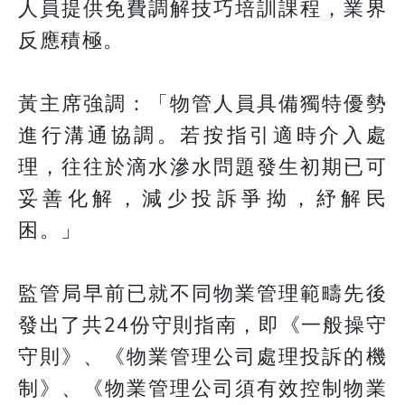
人員提供免費調解技巧培訓課程，業界
反應積極。
黃主席強調：「物管人員具備獨特優勢
進行溝通協調。若按指引適時介入處
理，往往於滴水滲水問題發生初期已可
妥善化解，減少投訴爭拗，紓解民
困。」
監管局早前已就不同物業管理範疇先後
發出了共24份守則指南，即《一般操守
守則》、《物業管理公司處理投訴的機
制》、《物業管理公司須有效控制物業