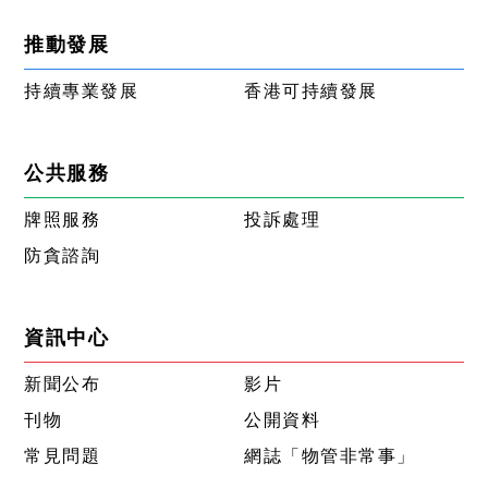
推動發展
持續專業發展
香港可持續發展
公共服務
牌照服務
投訴處理
防貪諮詢
資訊中心
新聞公布
影片
刊物
公開資料
常見問題
網誌「物管非常事」