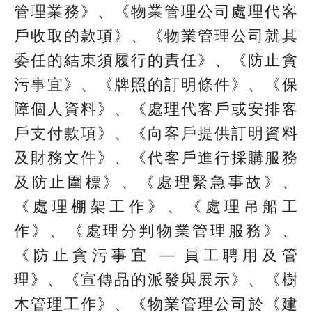
管理業務》、《物業管理公司處理代客
戶收取的款項》、《物業管理公司就其
委任的結束須履行的責任》、《防止貪
污事宜》、《牌照的訂明條件》、《保
障個人資料》、《處理代客戶或安排客
戶支付款項》、《向客戶提供訂明資料
及財務文件》、《代客戶進行採購服務
及防止圍標》、《處理緊急事故》、
《處理棚架工作》、《處理吊船工
作》、《處理分判物業管理服務》、
《防止貪污事宜 — 員工聘用及管
理》、《宣傳品的派發與展示》、《樹
木管理工作》、《物業管理公司於《建