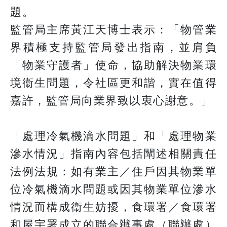
題。
監管局主席黃江天博士表示：「物管業
界積極支持監管局發出指南，並肩負
「物業守護者」使命，協助解決物業環
境衞生問題，令社區更和諧，實在值得
嘉許，監管局向業界致以衷心謝意。」
「處理冷氣機滴水問題」和「處理物業
滲水情況」指南內容包括闡述相關責任
法例法規：如有業主／住戶因其物業單
位冷氣機滴水問題或因其物業單位滲水
情況而構成衞生妨擾，食環署／食環署
和屋宇署成立的聯合辦事處（聯辦處）