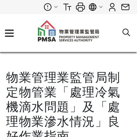
物業管理業監管局制
定物管業「處理冷氣
機滴水問題」及「處
理物業滲水情況」良
好作業指南