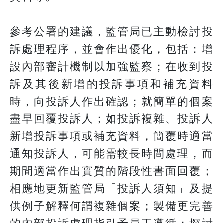
參考公署的建議，監管局已主動檢討投
訴處理程序，並會作出優化，包括：增
設內部審計機制以加強監察；在收到投
訴及其後新增的投訴事項和補充資料
時，向投訴人作出確認；就簡單的個案
盡早回覆投訴人；如投訴複雜、投訴人
新增投訴事項或補充資料，簡覆時適當
通知投訴人，可能需較長時間處理，而
期間適當作出實質的階段性書面回覆；
相應地更新監管局「投訴人須知」及提
供例子解釋何謂複雜個案；製備更完善