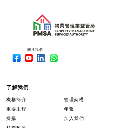
關注我們
了解我們
機構簡介
管理架構
重要里程
年報
採購
加入我們
私隱政策