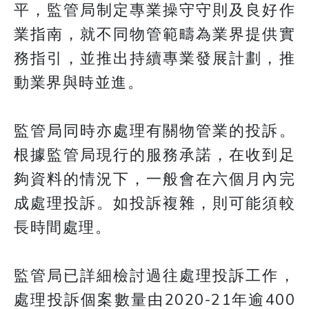
平，監管局制定專業操守守則及良好作
業指南，就不同物管範疇為業界提供實
務指引，並推出持續專業發展計劃，推
動業界與時並進。
監管局同時亦處理有關物管業的投訴。
根據監管局現行的服務承諾，在收到足
夠資料的情況下，一般會在六個月內完
成處理投訴。如投訴複雜，則可能須較
長時間處理。
監管局已詳細檢討過往處理投訴工作，
處理投訴個案數量由2020-21年逾400