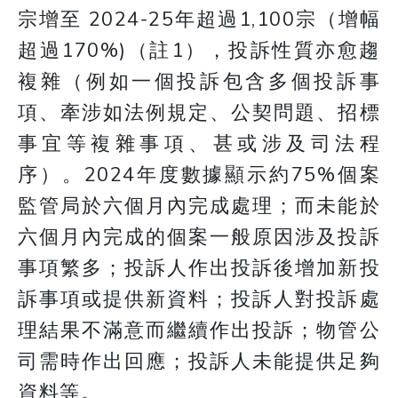
宗增至 2024-25年超過1,100宗（增幅
超過170%)（註1），投訴性質亦愈趨
複雜（例如一個投訴包含多個投訴事
項、牽涉如法例規定、公契問題、招標
事宜等複雜事項、甚或涉及司法程
序）。2024年度數據顯示約75%個案
監管局於六個月內完成處理；而未能於
六個月內完成的個案一般原因涉及投訴
事項繁多；投訴人作出投訴後增加新投
訴事項或提供新資料；投訴人對投訴處
理結果不滿意而繼續作出投訴；物管公
司需時作出回應；投訴人未能提供足夠
資料等。