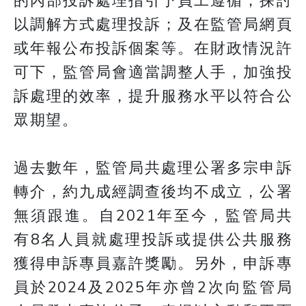
的內部投訴處理指引予員工遵循；探討
以調解方式處理投訴；及在監管局網頁
或年報公布投訴個案等。在財政情況許
可下，監管局會適當調整人手，加強投
訴處理的效率，提升服務水平以符合公
眾期望。
過去數年，監管局共處理公署多宗申訴
轉介，約九成經調查後均不成立，公署
無須跟進。自2021年至今，監管局共
有8名人員就處理投訴或提供公共服務
獲得申訴專員嘉許獎勵。另外，申訴專
員於2024及2025年亦曾2次向監管局