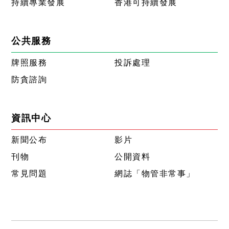
持續專業發展
香港可持續發展
公共服務
牌照服務
投訴處理
防貪諮詢
資訊中心
新聞公布
影片
刊物
公開資料
常見問題
網誌「物管非常事」