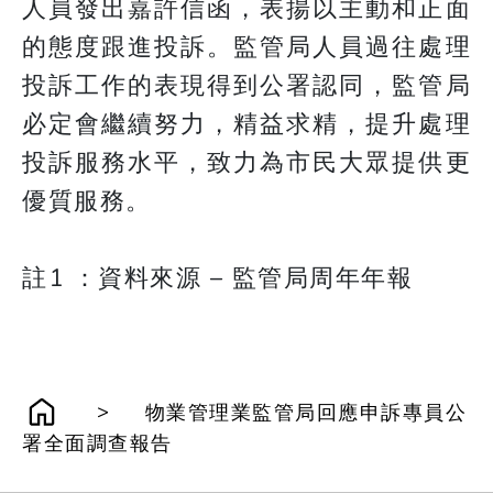
人員發出嘉許信函，表揚以主動和正面
的態度跟進投訴。監管局人員過往處理
投訴工作的表現得到公署認同，監管局
必定會繼續努力，精益求精，提升處理
投訴服務水平，致力為市民大眾提供更
優質服務。
註1 ：資料來源 – 監管局周年年報
>
物業管理業監管局回應申訴專員公
署全面調查報告