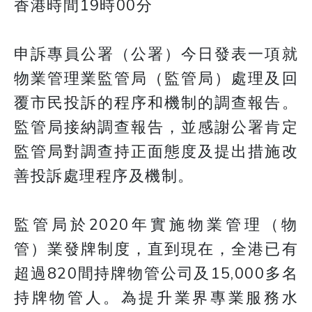
香港時間19時00分
申訴專員公署（公署）今日發表一項就
物業管理業監管局（監管局）處理及回
覆市民投訴的程序和機制的調查報告。
監管局接納調查報告，並感謝公署肯定
監管局對調查持正面態度及提出措施改
善投訴處理程序及機制。
監管局於2020年實施物業管理（物
管）業發牌制度，直到現在，全港已有
超過820間持牌物管公司及15,000多名
持牌物管人。為提升業界專業服務水