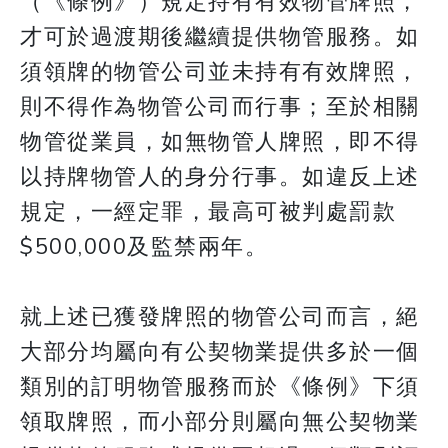
（《條例》）規定持有有效物管牌照，
才可於過渡期後繼續提供物管服務。如
須領牌的物管公司並未持有有效牌照，
則不得作為物管公司而行事；至於相關
物管從業員，如無物管人牌照，即不得
以持牌物管人的身分行事。如違反上述
規定，一經定罪，最高可被判處罰款
$500,000及監禁兩年。
就上述已獲發牌照的物管公司而言，絕
大部分均屬向有公契物業提供多於一個
類別的訂明物管服務而於《條例》下須
領取牌照，而小部分則屬向無公契物業