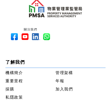
關注我們
了解我們
機構簡介
管理架構
重要里程
年報
採購
加入我們
私隱政策