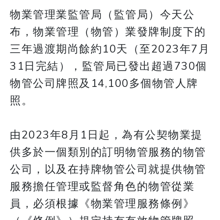
物業管理業監管局（監管局）今天公
布，物業管理（物管）業發牌制度下的
三年過渡期尚餘約10天（至2023年7月
31日完結），監管局已發出超過730個
物管公司牌照及14,100多個物管人牌
照。
由2023年8月1日起，為有公契物業提
供多於一個類別的訂明物管服務的物管
公司，以及在持牌物管公司就提供物管
服務擔任管理或監督角色的物管從業
員，必須根據《物業管理服務條例》