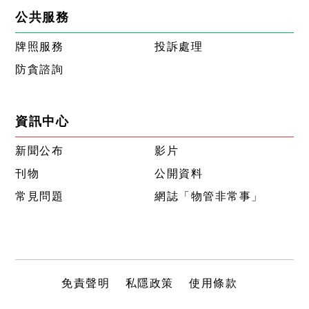
公共服務
牌照服務
投訴處理
防貪諮詢
資訊中心
新聞公布
影片
刊物
公開資料
常見問題
網誌「物管非常事」
免責聲明
私隱政策
使用條款