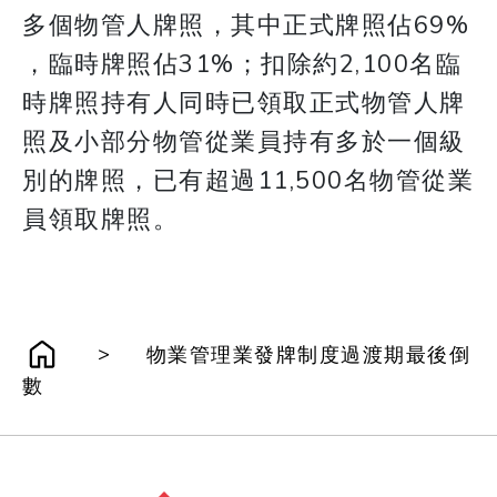
多個物管人牌照，其中正式牌照佔69%
，臨時牌照佔31%；扣除約2,100名臨
時牌照持有人同時已領取正式物管人牌
照及小部分物管從業員持有多於一個級
別的牌照，已有超過11,500名物管從業
員領取牌照。
>
物業管理業發牌制度過渡期最後倒
數