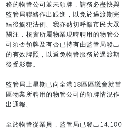
務的物管公司並未領牌，請務必盡快與
監管局聯絡作出跟進，以免於過渡期完
結後觸犯法例。我亦熱切呼籲市民大眾
關注，核實所屬物業現時聘用的物管公
司須否領牌及有否已持有由監管局發出
的有效牌照，以避免物管服務於過渡期
後受影響。」
監管局上星期已向全港18區區議會就當
區物業所聘用的物管公司的領牌情況作
出通報。
​​​​​​​至於物管從業員，監管局已發出14,100