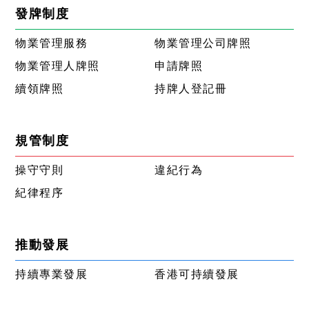
發牌制度
物業管理服務
物業管理公司牌照
物業管理人牌照
申請牌照
續領牌照
持牌人登記冊
規管制度
操守守則
違紀行為
紀律程序
推動發展
持續專業發展
香港可持續發展