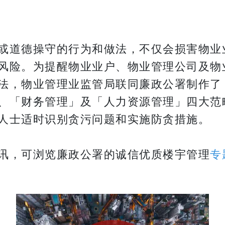
或道德操守的行为和做法，不仅会损害物业
风险。为提醒物业业户、物业管理公司及物
法，物业管理业监管局联同廉政公署制作了
、「财务管理」及「人力资源管理」四大范
人士适时识别贪污问题和实施防贪措施。
讯，可浏览廉政公署的诚信优质楼宇管理
专