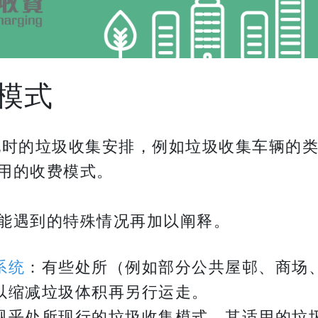
模式
现时的垃圾收集安排，例如垃圾收集车辆的类
用的收费模式。
模式时可能遇到的特殊情况再加以阐释。
系统
：有些处所（例如部分公共屋邨、商场
以缩减垃圾体积再另行运走。
视乎处所现行的垃圾收集模式，其适用的垃