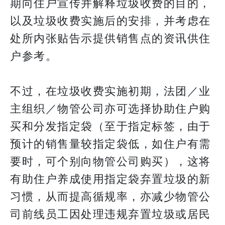
期向住户宣传并解释垃圾收费的目的，
以及垃圾收费实施后的安排，并考虑在
处所内张贴告示提供销售点的资讯供住
户参考。
不过，在垃圾收费实施初期，法团／业
主组织／物管公司亦可选择协助住户购
买和分发指定袋（至于指定标签，由于
预计的销售量较指定袋低，如住户有需
要时，可个别向物管公司购买），这将
有助住户养成使用指定袋弃置垃圾的新
习惯，从而提高循规率，亦减少物管公
司前线员工因处理违规弃置垃圾或居民