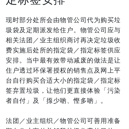
现时部分处所会由物管公司代为购买垃
圾袋及定期派发给住户。物管公司应与
相关法团／业主组织商讨再决定垃圾收
费实施后处所的指定袋／指定标签供应
安排。当中最有效带动减废的做法是让
住户透过环保署授权的销售点及网上平
台自行购买合适大小的指定袋／指定标
签弃置垃圾，让他们更直接体验「污染
者自付」及「揼少啲、慳多啲」。
法团／业主组织／物管公司可善用准备