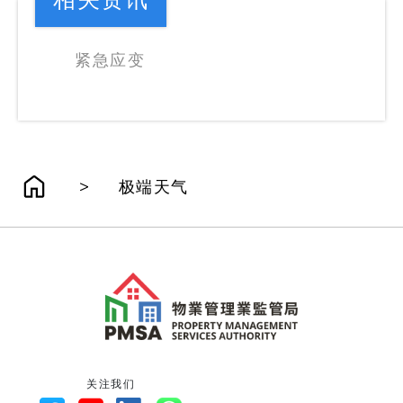
相关资讯
紧急应变
>
极端天气
关注我们