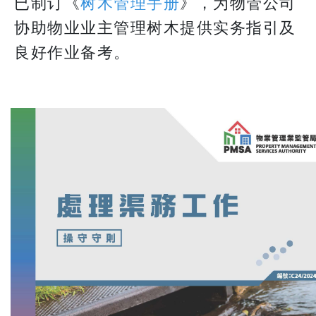
已制订《
树木管理手册
》，为物管公司
协助物业业主管理树木提供实务指引及
良好作业备考。