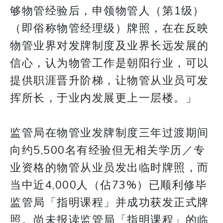
够物管经验后，申领物管人（第1级）
（即俗称物管经理级）牌照，在在反映
物管业界对发牌制度及业界长远发展的
信心，认为物管工作是朝阳行业，可以
提供职涯晋升阶梯，让物管从业员可发
挥所长，于业内发展更上一层楼。」
监管局在物管业发牌制度三年过渡期间
向约5,500名有经验但无相关学历／专
业资格的物管从业员发出临时牌照，而
当中近4,000人（佔73%）已顺利修毕
监管局「指明课程」并成功获发正式牌
照。尚未报读监管局「指明课程」的临