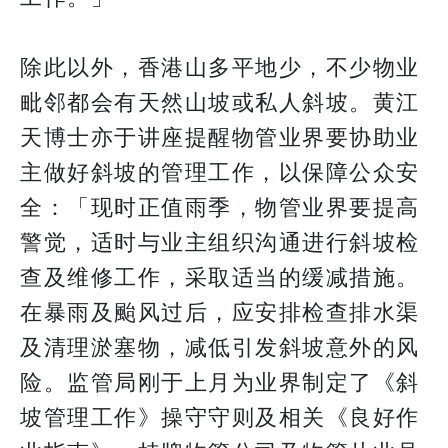
除此以外，香港山多平地少，不少物业
毗邻都会有天然山坡或私人斜坡。黄江
天博士亦于讲座提醒物管业界要协助业
主做好斜坡的管理工作，以保障公众安
全：「现时正值雨季，物管业界要提高
警觉，适时与业主组织沟通进行斜坡检
查及维修工作，采取适当的缓减措施。
在暴雨及颱风过后，应安排检查排水渠
及清理淤塞物，减低引发斜坡意外的风
险。监管局刚于上月为业界制定了《斜
坡管理工作》操守守则及相关《良好作