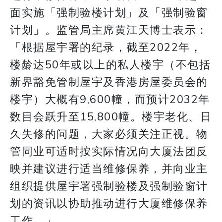
面实施「强制验楼计划」及「强制验窗
计划」。监管局主席黄江天博士表示：
「根据屋宇署的纪录，截至2022年，
楼龄达50年或以上的私人楼宇（不包括
新界豁免管制屋宇及香港房屋委员会的
楼宇）大概有9,600幢，而预计2032年
数目会跃升至15,800幢。楼宇老化、日
久失修的问题，大家必须关注正视。物
管同业可适时按实际情况向大厦法团反
映并建议进行适当维修保养，并向业主
组织提供屋宇署强制验楼及强制验窗计
划的资讯以协助推动进行大厦维修保养
工作。」