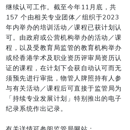
继续认可工作。截至今年11月底，共
157 个由相关专业团体／组织于2023
年内举办的培训活动／课程已获计划认
可。由政府或公营机构举办的活动／课
程，以及受教育局监管的教育机构举办
或经香港学术及职业资历评审局资历认
证的课程，在计划下会获自动认可而无
须预先进行审批，物管人牌照持有人参
与有关活动／课程后可直接于监管局为
「持续专业发展计划」特别推出的电子
纪录系统作出记录。
有关详情可参阅监管局网站：