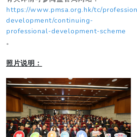
https://www.pmsa.org.hk/tc/profession
development/continuing-
professional-development-scheme
。
照片说明：