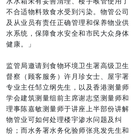
水水箱未有妥善清理、楼宇喉管使用了
不合适物料致食水受到污染。物管公司
及从业员有责任正确管理和保养物业供
水系统，保障食水安全和市民大众身体
健康。」
监管局邀请到食物环境卫生署高级卫生
督察（顾客服务）许月珍女士、屋宇署
专业主任邹立纲先生，以及香港测量师
学会建筑测量组前主席谢志坚测量师和
理事陈嘉敏测量师于讲座上半部份讲解
物管业可如何处理楼宇渗水问题及纠
纷；而水务署水务化验师张兆发先生和