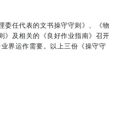
理委任代表的文书操守守则》、《物
则》及相关的《良好作业指南》召开
合业界运作需要。以上三份《操守守