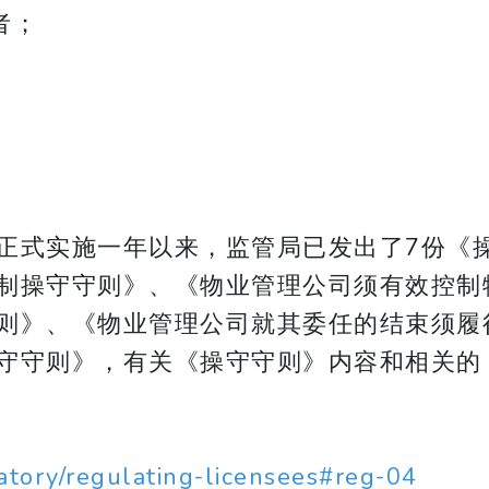
者；
正式实施一年以来，监管局已发出了7份《
制操守守则》、《物业管理公司须有效控制
则》、《物业管理公司就其委任的结束须履
守守则》，有关《操守守则》内容和相关的
atory/regulating-licensees#reg-04