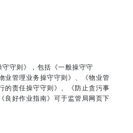
操守守则》，包括《一般操守守
物业管理业务操守守则》、《物业管
行的责任操守守则》、《防止贪污事
《良好作业指南》可于监管局网页下