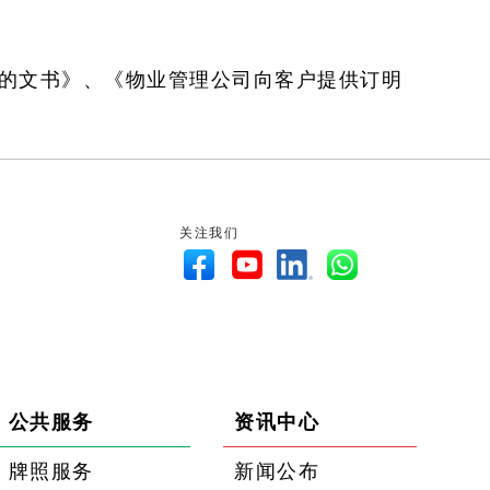
表的文书》、《物业管理公司向客户提供订明
关注我们
公共服务
资讯中心
牌照服务
新闻公布