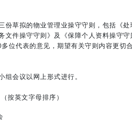
三份草拟的物业管理业操守守则，包括《处
务文件操守守则》及《保障个人资料操守守
10多位代表的意见，期望有关守则内容更切
小组会议以网上形式进行。
 （按英文字母排序）
会