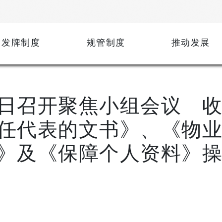
发牌制度
规管制度
推动发展
日召开聚焦小组会议 
任代表的文书》、《物
》及《保障个人资料》