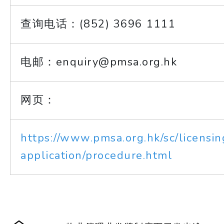
查询电话：(852) 3696 1111
电邮：enquiry@pmsa.org.hk
网页：
https://www.pmsa.org.hk/sc/
licensin
application/procedure.html