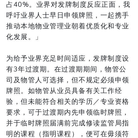
占40%。业界对发牌制度反应正面，我
呼吁业界人士早日申领牌照，一起携手
推动本地物业管理业朝着优质化和专业
化发展。」
为给予业界充足时间适应，发牌制度设
有3年过渡期。在过渡期期间，物管公
司及物管人可选择，但不规定必须申领
牌照。如物管从业员具备有关工作经
验，但未能符合相关的学历／专业资格
要求，可于过渡期内先申领临时牌照，
并于临时牌照届满前完成修读监管局指
明的课程（指明课程），便可在毋须符