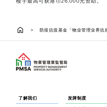
楼宇最高可获港币26,000元资助。
>
防疫抗疫基金「物业管理业界抗
了解我们
发牌制度