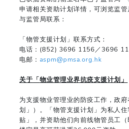
申请相关资助计划详情，可浏览监管局「物
与监管局联系：
「物管支援计划」联系方式：
电话：(852) 3696 1156／3696 11
电邮：
aspm@pmsa.org.hk
关于
「
物业管理业
界抗疫支
援
计
划」
为支援物业管理业的防疫工作，政府
划」）。「物管支援计划」为私人住
贴」，并资助他们向前线物管员工（