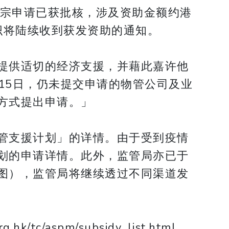
15宗申请已获批核，涉及资助金额约港
组织将陆续收到获发资助的通知。
提供适切的经济支援，并藉此嘉许他
15日，仍未提交申请的物管公司及业
方式提出申请。」
管支援计划」的详情。由于受到疫情
划的申请详情。此外，监管局亦已于
图），监管局将继续透过不同渠道发
spm/subsidy_list.html 。