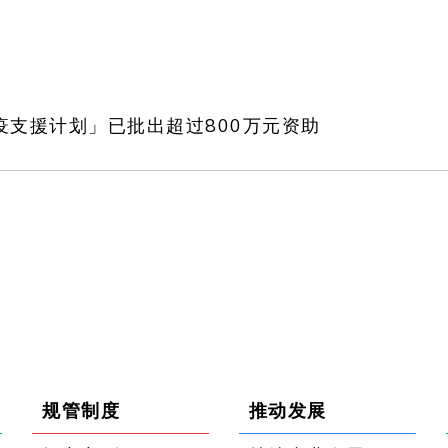
疫支援计划」已批出超过800万元资助
规管制度
推动发展