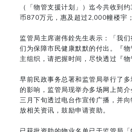
（「物管支援计划」）迄今共收到约3,
币870万元，惠及超过2,000幢
监管局主席谢伟銓先生表示：「我们
们为保障市民健康默默的付出。『物管
主组织，请把握时间，尽快透过『物
早前民政事务总署和监管局举行了多
的影响，监管局现举办多场网上简介
三月下旬透过电台作宣传广播，并向
放相关资讯，鼓励申请资助。
已获批资助的物业名单已于监管局「物管支援计划