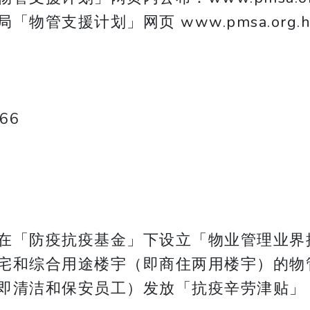
管支援计划」网页 www.pmsa.org.
66
在「防疫抗疫基金」下设立「物业管理业界
宅和综合用途楼宇（即商住两用楼宇）的物
即清洁和保安员工）发放「抗疫辛劳津贴」