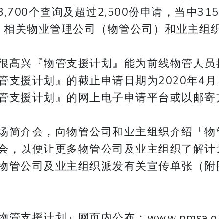
700个查询及超过2,500份申请，当中3
楼宇；相关物业管理公司（物管公司）和业主
很高兴『物管支援计划』能为前线物管人员
支援计划』的截止申请日期为2020年4月
管支援计划』的网上电子申请平台或以邮寄
场简介会，向物管公司和业主组织介绍「物
会，以便让更多物管公司及业主组织了解计
物管公司及业主组织派发有关宣传单张（附
」网页内公布：www.pmsa.org.hk/tc/a