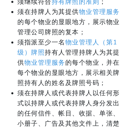
须继续符合
持有牌照的准则
；
须在持牌人为其提供
物业管理服务
的每个物业的显眼地方，展示物业
管理公司牌照的复本；
须指派至少一名
物业管理人（第1
级）牌照
持有人管理持牌人为其提
供
物业管理服务
的每个物业，并在
每个物业的显眼地方，展示相关牌
照持有人的姓名及牌照号码；
须在持牌人或代表持牌人以任何形
式以持牌人或代表持牌人身分发出
的任何信件、帐目、收据、单张、
小册子、广告及其他文件上，清楚