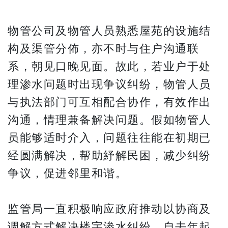
物管公司及物管人员熟悉屋苑的设施结
构及渠管分佈，亦不时与住户沟通联
系，朝见口晚见面。故此，若业户于处
理渗水问题时出现争议纠纷，物管人员
与执法部门可互相配合协作，有效作出
沟通，情理兼备解决问题。假如物管人
员能够适时介入，问题往往能在初期已
经圆满解决，帮助紓解民困，减少纠纷
争议，促进邻里和谐。
监管局一直积极响应政府推动以协商及
调解方式解决楼宇渗水纠纷，自去年起