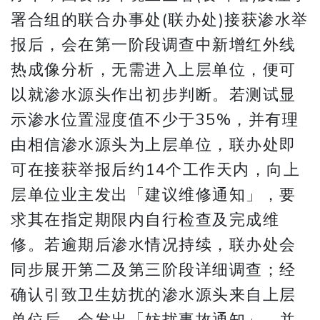
署合组的联合办事处(联办处)接获渗水举
报后，会在第一阶段调查中新增红外线
热成像分析，无需进入上层单位，便可
以就渗水源头作出初步判断。若测试显
示渗水位置湿度值不少于35%，并有理
由相信渗水源头为上层单位，联办处即
可在接获举报后约14个工作天内，向上
层单位业主发出「建议维修通知」，要
求其在指定期限内自行检查及完成维
修。若逾期后渗水情况持续，联办处会
同步展开第二及第三阶段详细调查；经
确认引致卫生妨扰的渗水源头来自上层
单位后，会发出「妨扰事故通知」，并