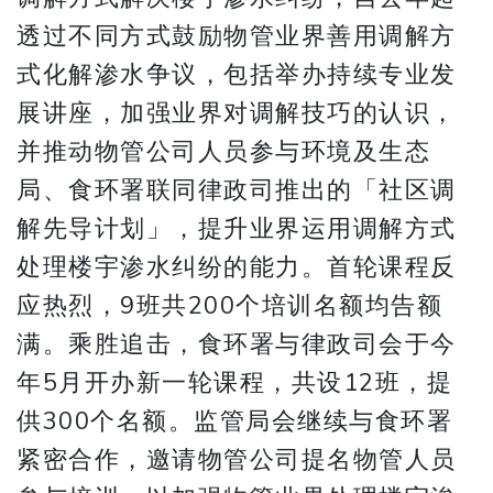
透过不同方式鼓励物管业界善用调解方
式化解渗水争议，包括举办持续专业发
展讲座，加强业界对调解技巧的认识，
并推动物管公司人员参与环境及生态
局、食环署联同律政司推出的「社区调
解先导计划」，提升业界运用调解方式
处理楼宇渗水纠纷的能力。首轮课程反
应热烈，9班共200个培训名额均告额
满。乘胜追击，食环署与律政司会于今
年5月开办新一轮课程，共设12班，提
供300个名额。监管局会继续与食环署
紧密合作，邀请物管公司提名物管人员