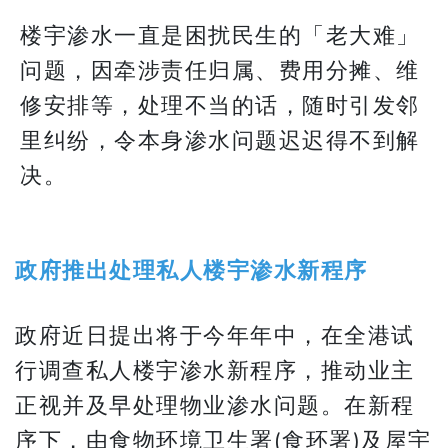
楼宇渗水一直是困扰民生的「老大难」
问题，因牵涉责任归属、费用分摊、维
修安排等，处理不当的话，随时引发邻
里纠纷，令本身渗水问题迟迟得不到解
决。
政府推出处理私人楼宇渗水新程序
政府近日提出将于今年年中，在全港试
行调查私人楼宇渗水新程序，推动业主
正视并及早处理物业渗水问题。在新程
序下，由食物环境卫生署(食环署)及屋宇