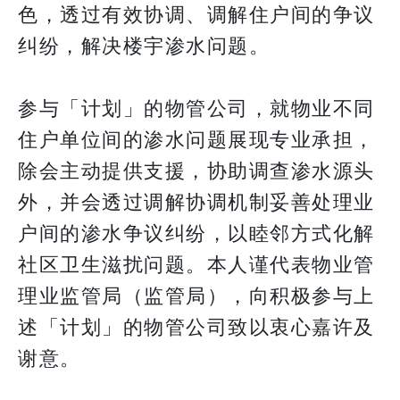
色，透过有效协调、调解住户间的争议
纠纷，解决楼宇渗水问题。
参与「计划」的物管公司，就物业不同
住户单位间的渗水问题展现专业承担，
除会主动提供支援，协助调查渗水源头
外，并会透过调解协调机制妥善处理业
户间的渗水争议纠纷，以睦邻方式化解
社区卫生滋扰问题。本人谨代表物业管
理业监管局（监管局），向积极参与上
述「计划」的物管公司致以衷心嘉许及
谢意。