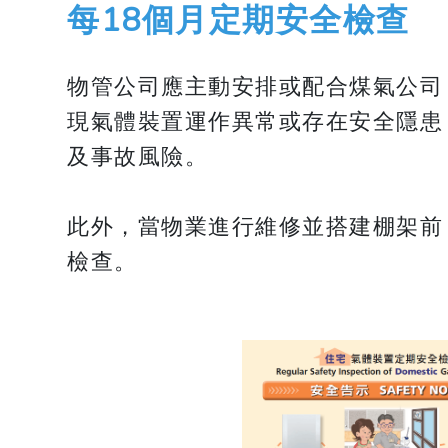
每18個月定期安全檢查
物管公司應主動安排或配合煤氣公司
現氣體裝置運作異常或存在安全隱患
及事故風險。
此外，當物業進行維修並搭建棚架前
檢查。