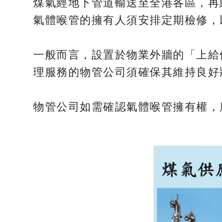
煤氣經地下管道輸送至全港各區，再
氣體喉管的擁有人須安排定期檢修，
一般而言，設置於物業外牆的「上給
理服務的物管公司須確保其維持良好
物管公司如需確認氣體喉管擁有權，