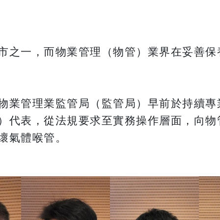
市之一，而物業管理（物管）業界在妥善保
物業管理業監管局（監管局）早前於持續專
）代表，從法規要求至實務操作層面，向物
壞氣體喉管。