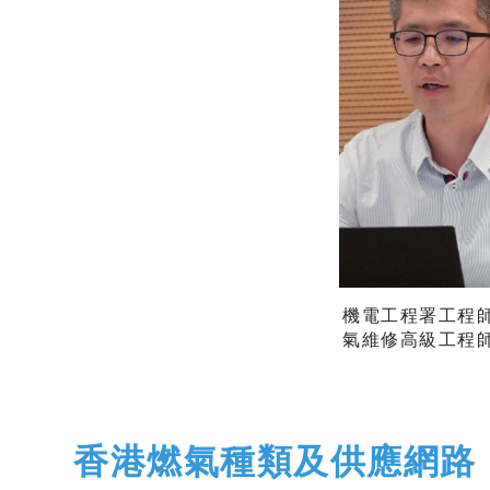
機電工程署工程
氣維修高級工程
香港燃氣種類及供應網路