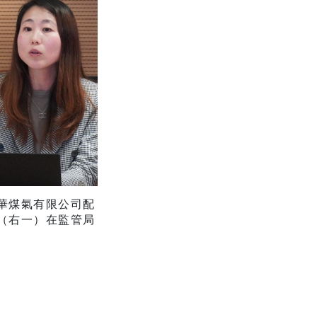
華煤氣有限公司配
（右一）在監管局