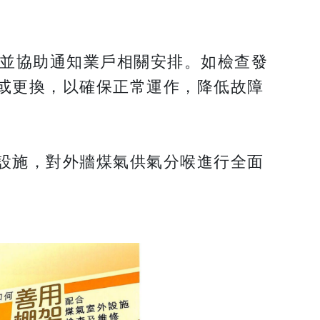
，並協助通知業戶相關安排。如檢查發
或更換，以確保正常運作，降低故障
設施，對外牆煤氣供氣分喉進行全面