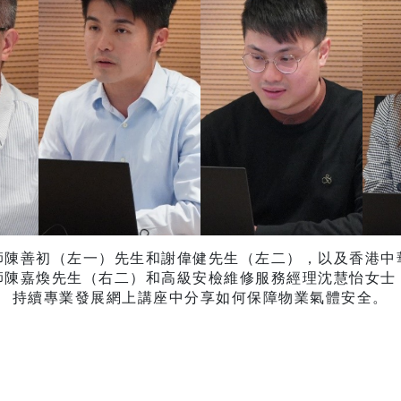
師陳善初（左一）先生和謝偉健先生（左二），以及香港中
師陳嘉煥先生（右二）和高級安檢維修服務經理沈慧怡女士
持續專業發展網上講座中分享如何保障物業氣體安全。