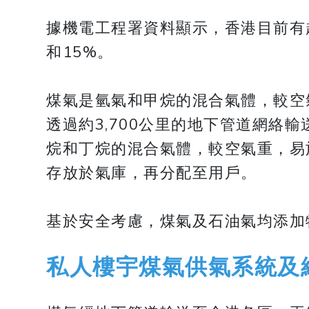
據機電工程署資料顯示，香港目前有
和15%。
煤氣是氫氣和甲烷的混合氣體，較空
透過約3,700公里的地下管道網
烷和丁烷的混合氣體，較空氣重，易
存放於氣庫，再分配至用戶。
基於安全考慮，煤氣及石油氣均添加
私人樓宇煤氣供氣系統及