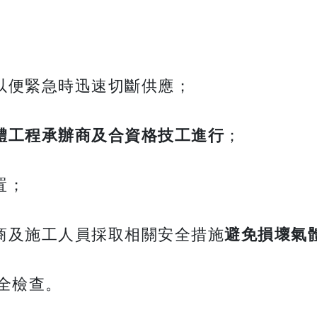
以便緊急時迅速切斷供應；
體工程承辦商及合資格技工進行
；
置；
商及施工人員採取相關安全措施
避免損壞氣
全檢查。