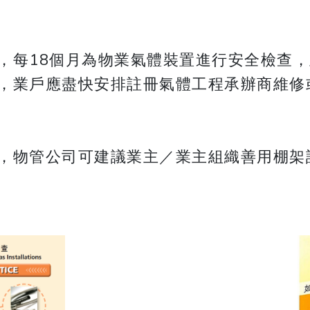
，每18個月為物業氣體裝置進行安全檢查
，業戶應盡快安排註冊氣體工程承辦商維修
，物管公司可建議業主／業主組織善用棚架