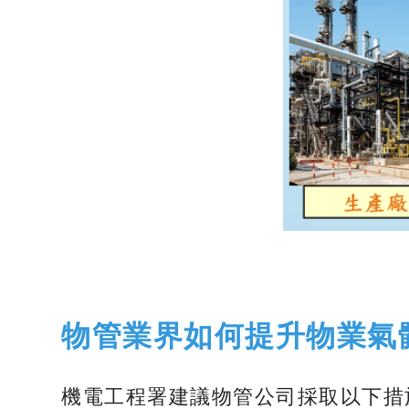
物管業界如何提升物業氣
機電工程署建議物管公司採取以下措