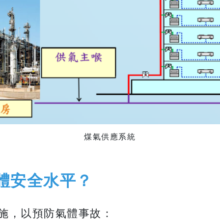
煤氣供應系統
體安全水平？
施，以預防氣體事故：