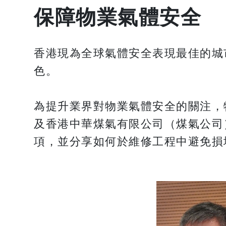
保障物業氣體安全
香港現為全球氣體安全表現最佳的城
色。
為提升業界對物業氣體安全的關注，
及香港中華煤氣有限公司（煤氣公司
項，並分享如何於維修工程中避免損