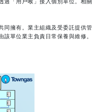
透過「用戶喉」接入個別單位。相關
共同擁有。業主組織及受委託提供管
由該單位業主負責日常保養與維修。