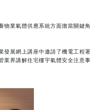
養物業氣體供應系統方面擔當關鍵角
業發展網上講座中邀請了機電工程署
管業界講解住宅樓宇氣體安全注意事