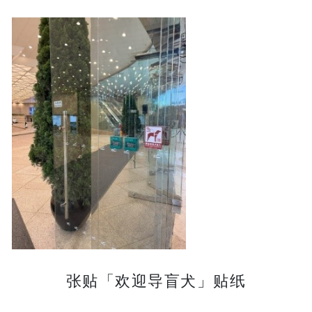
张贴「欢迎导盲犬」贴纸