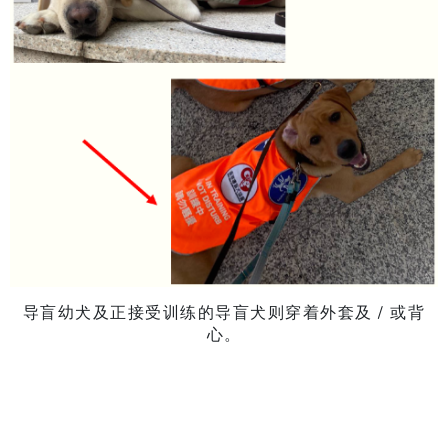
导盲幼犬及正接受训练的导盲犬则穿着外套及 / 或背
心。