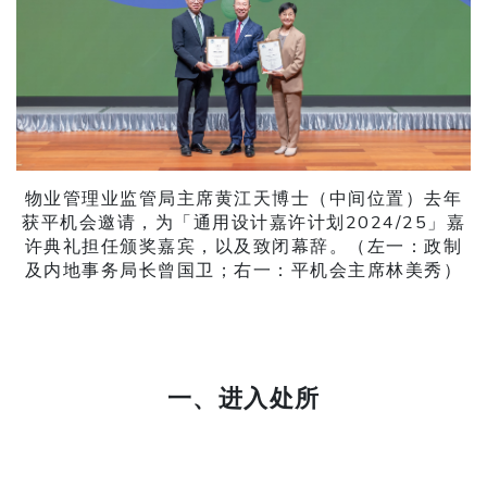
物业管理业监管局主席黄江天博士（中间位置）去年
获平机会邀请，为「通用设计嘉许计划2024/25」嘉
许典礼担任颁奖嘉宾，以及致闭幕辞。（左一：政制
及内地事务局长曾国卫；右一：平机会主席林美秀）
一、进入处所