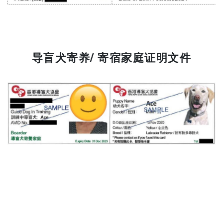
导盲犬寄养/ 寄宿家庭证明文件