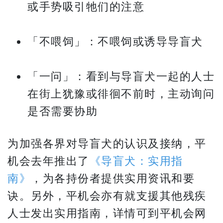
或手势吸引牠们的注意
「不喂饲」：不喂饲或诱导导盲犬
「一问」：看到与导盲犬一起的人士
在街上犹豫或徘徊不前时，主动询问
是否需要协助
为加强各界对导盲犬的认识及接纳，平
机会去年推出了
《导盲犬：实用指
南》
，为各持份者提供实用资讯和要
诀。另外，平机会亦有就支援其他残疾
人士发出实用指南，详情可到平机会网