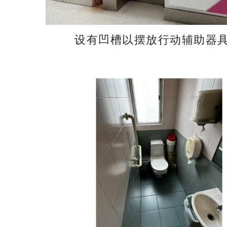
设有凹槽以摆放行动辅助器