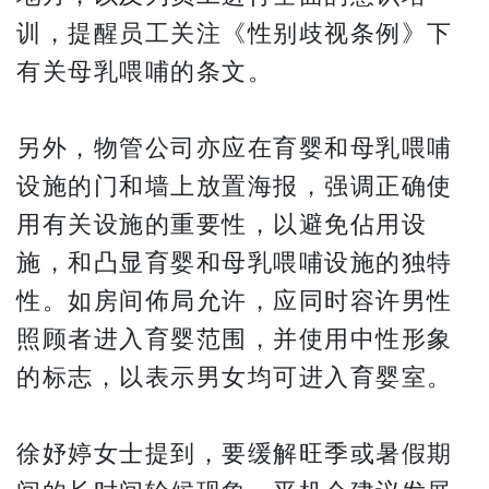
训，提醒员工关注《性别歧视条例》下
有关母乳喂哺的条文。
另外，物管公司亦应在育婴和母乳喂哺
设施的门和墙上放置海报，强调正确使
用有关设施的重要性，以避免佔用设
施，和凸显育婴和母乳喂哺设施的独特
性。如房间佈局允许，应同时容许男性
照顾者进入育婴范围，并使用中性形象
的标志，以表示男女均可进入育婴室。
徐妤婷女士提到，要缓解旺季或暑假期