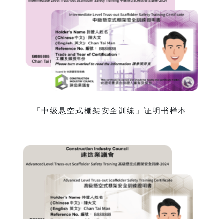
「中级悬空式棚架安全训练」证明书样本