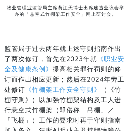
物业管理业监管局主席黄江天博士出席建造业议会举
办的「悬空式竹棚架工作安全」网上研讨会。
监管局于过去两年就上述守则指南作出
了两次修订，首先在2023年就
《职业安
全及健康条例》
提高相关罪行罚则的修
订而作出相应更新；然后在2024年劳工
处修订
《竹棚架工作安全守则》
（《竹
棚守则》）以加强竹棚架结构及工人进
行悬空式竹棚架（即俗称「吊棚」／
「飞棚」）工作的要求时再于守则指南
加入条文，清晰列明业主及持牌物管公