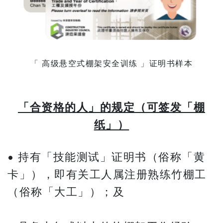
「 高级悬空式棚架安全训练 」证明书样本
「合资格的人」的规定（可签发「棚
纸」）
• 持有「技能测试」证明书（俗称「黄
卡」），即有关工人属注册熟练竹棚工
（俗称「大工」）；及