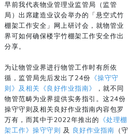
早前我代表物业管理业监管局（监管
局）出席建造业议会举办的「悬空式竹
棚架工作安全」网上研讨会，就物管业
界可如何确保楼宇竹棚架工作安全作出
分享。
为让物管业界进行物管工作时有所依
循，监管局先后发出了24份
《操守守
则》及相关《良好作业指南》
，就不同
物管范畴为业界提供实务指引。这24份
操守守则及相关良好作业指南内容包罗
万有，而其中于2022年推出的
《处理棚
架工作》操守守则
及
良好作业指南
（守