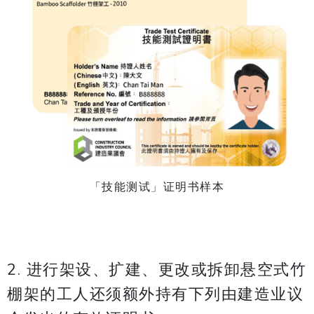
「技能测试」证明书样本
2. 进行架设、扩建、更改或拆卸悬空式竹
棚架的工人还须额外持有下列由建造业议