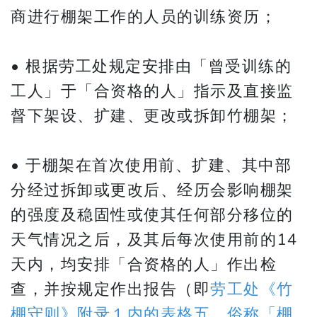
商进行棚架工作的人员的训练资历；
• 根据劳工处规定安排由「曾受训练的
工人」于「合资格的人」指示及直接监
督下架设、扩建、更改或拆卸竹棚架；
• 于棚架在首次使用前、扩建、其中部
分经过拆卸或更改后、经历会影响棚架
的强度及稳固性或使其任何部分移位的
天气情况之后，及其后每次使用前的14
天内，均安排「合资格的人」作出检
查，并按规定作出报告（即
劳工处《竹
棚守则》附录１内的表格五，俗称「棚