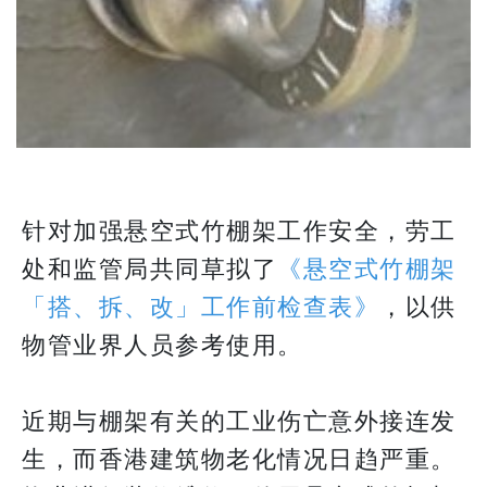
针对加强悬空式竹棚架工作安全，劳工
处和监管局共同草拟了
《悬空式竹棚架
「搭、拆、改」工作前检查表》
，以供
物管业界人员参考使用。
近期与棚架有关的工业伤亡意外接连发
生，而香港建筑物老化情况日趋严重。