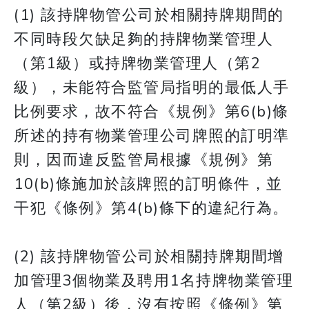
(1) 該持牌物管公司於相關持牌期間的
不同時段欠缺足夠的持牌物業管理人
（第1級）或持牌物業管理人（第2
級），未能符合監管局指明的最低人手
比例要求，故不符合《規例》第6(b)條
所述的持有物業管理公司牌照的訂明準
則，因而違反監管局根據《規例》第
10(b)條施加於該牌照的訂明條件，並
干犯《條例》第4(b)條下的違紀行為。
(2) 該持牌物管公司於相關持牌期間增
加管理3個物業及聘用1名持牌物業管理
人（第2級）後，沒有按照《條例》第