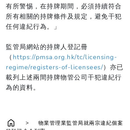
有所警惕，在持牌期間，必須持續符合
所有相關的持牌條件及規定，避免干犯
任何違紀行為。」
監管局網站的持牌人登記冊
（
https://pmsa.org.hk/tc/licensing-
regime/registers-of-licensees/
）亦已
載列上述兩間持牌物管公司干犯違紀行
為的資料。
>
物業管理業監管局就兩宗違紀個案