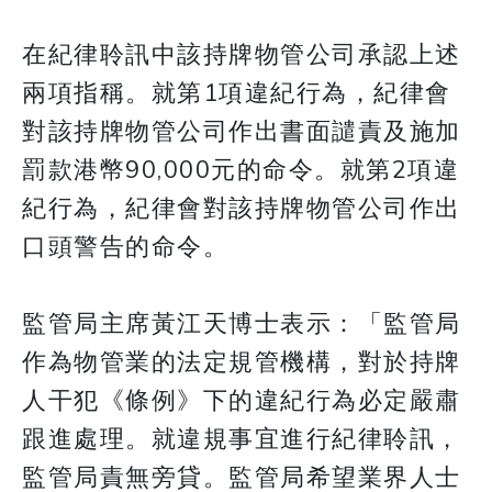
在紀律聆訊中該持牌物管公司承認上述
兩項指稱。就第1項違紀行為，紀律會
對該持牌物管公司作出書面譴責及施加
罰款港幣90,000元的命令。就第2項違
紀行為，紀律會對該持牌物管公司作出
口頭警告的命令。
監管局主席黃江天博士表示：「監管局
作為物管業的法定規管機構，對於持牌
人干犯《條例》下的違紀行為必定嚴肅
跟進處理。就違規事宜進行紀律聆訊，
監管局責無旁貸。監管局希望業界人士