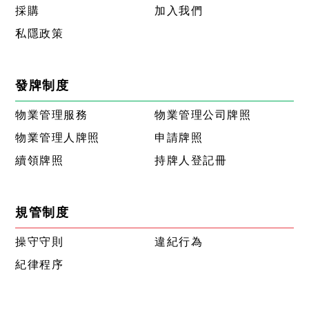
採購
加入我們
私隱政策
發牌制度
物業管理服務
物業管理公司牌照
物業管理人牌照
申請牌照
續領牌照
持牌人登記冊
規管制度
操守守則
違紀行為
紀律程序