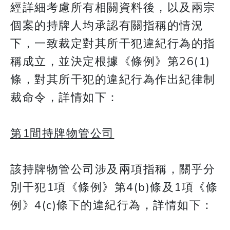
經詳細考慮所有相關資料後，以及兩宗
個案的持牌人均承認有關指稱的情況
下，一致裁定對其所干犯違紀行為的指
稱成立，並決定根據《條例》第26(1)
條，對其所干犯的違紀行為作出紀律制
裁命令，詳情如下：
第1間持牌物管公司
該持牌物管公司涉及兩項指稱，關乎分
別干犯1項《條例》第4(b)條及1項《條
例》4(c)條下的違紀行為，詳情如下：