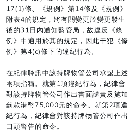
17(1)條、《規例》第14條及《規例》
附表4的規定，將有關變更於變更發生
後的31日內通知監管局，故違反《條
例》中適用於其的規定，因此干犯《條
例》第4(c)條下的違紀行為。
在紀律聆訊中該持牌物管公司承認上述
兩項指稱。就第1項違紀行為，紀律會
對該持牌物管公司作出書面譴責及施加
罰款港幣75,000元的命令。就第2項違
紀行為，紀律會對該持牌物管公司作出
口頭警告的命令。