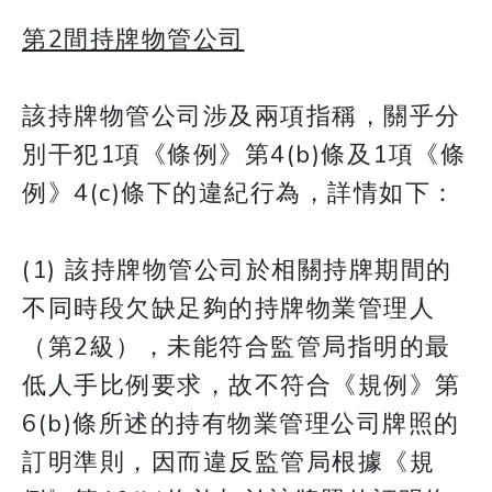
第2間持牌物管公司
該持牌物管公司涉及兩項指稱，關乎分
別干犯1項《條例》第4(b)條及1項《條
例》4(c)條下的違紀行為，詳情如下：
(1) 該持牌物管公司於相關持牌期間的
不同時段欠缺足夠的持牌物業管理人
（第2級），未能符合監管局指明的最
低人手比例要求，故不符合《規例》第
6(b)條所述的持有物業管理公司牌照的
訂明準則，因而違反監管局根據《規