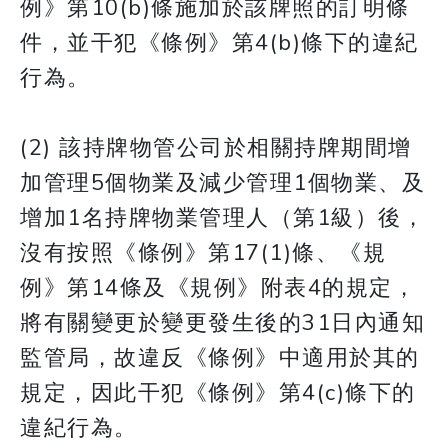
例》第10(b)條施加於該牌照的訂明條
件，並干犯《條例》第4(b)條下的違紀
行為。
(2) 該持牌物管公司於相關持牌期間增
加管理5個物業及減少管理1個物業、及
增加1名持牌物業管理人（第1級）後，
沒有按照《條例》第17(1)條、《規
例》第14條及《規例》附表4的規定，
將有關變更於變更發生後的31日內通知
監管局，故違反《條例》中適用於其的
規定，因此干犯《條例》第4(c)條下的
違紀行為。