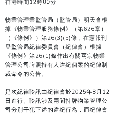
香港時間12時00分
物業管理業監管局（監管局）明天會根
據《物業管理服務條例》（第626章）
（《條例》）第26(3)(b)條，在憲報刊
登監管局紀律委員會（紀律會）根據
《條例》第26(1)條作出有關兩宗物業
管理公司牌照持有人違紀個案的紀律制
裁命令的公告。
是次紀律聆訊由紀律會於2025年8月12
日進行。聆訊涉及兩間持牌物業管理公
司分別干犯下述的違紀行為，而紀律會