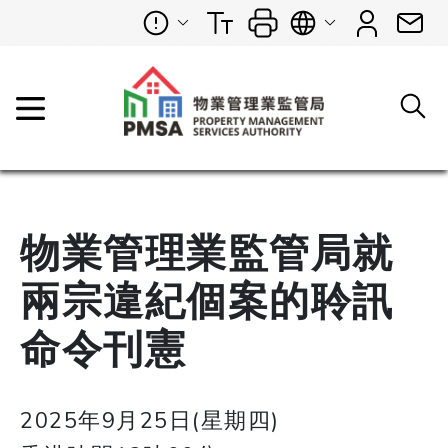
物業管理業監管局就
兩宗違紀個案的聆訊
命令刊憲
2025年9月25日(星期四)