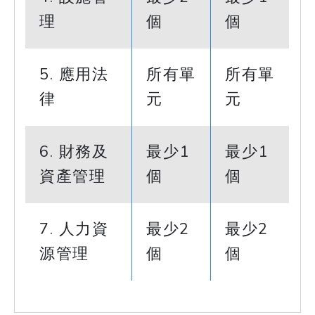
理
個
個
5. 應用法
所有單
所有單
律
元
元
6. 財務及
最少1
最少1
資產管理
個
個
7. 人力資
最少2
最少2
源管理
個
個