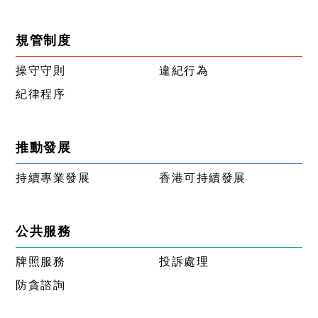
規管制度
操守守則
違紀行為
紀律程序
推動發展
持續專業發展
香港可持續發展
公共服務
牌照服務
投訴處理
防貪諮詢