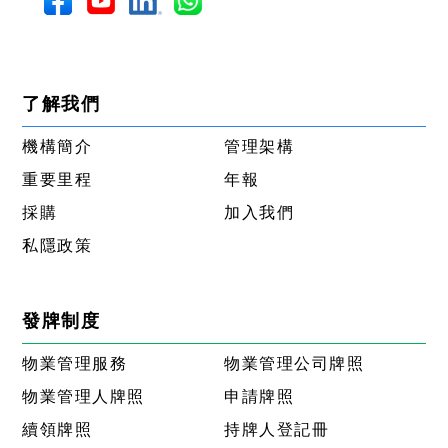
了解我們
機構簡介
管理架構
重要里程
年報
採購
加入我們
私隱政策
發牌制度
物業管理服務
物業管理公司牌照
物業管理人牌照
申請牌照
續領牌照
持牌人登記冊