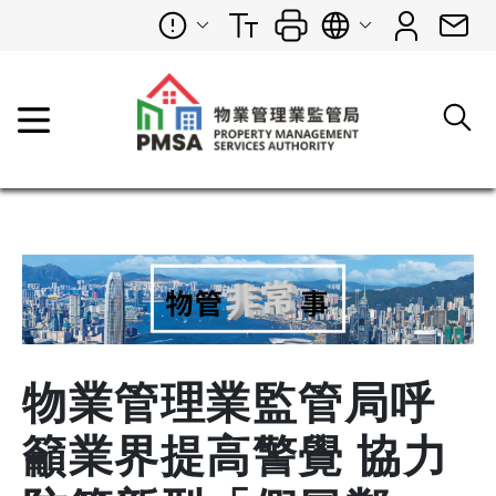
物業管理業監管局呼
籲業界提高警覺 協力