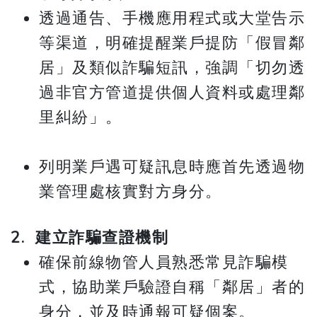
透過通告、手機應用程式或大堂告示
等渠道，明確提醒業戶提防「假冒鄰
居」及類似詐騙短訊，強調「切勿透
過非官方管道提供個人資料或處理鄰
里糾紛」。
列明業戶遇可疑訊息時應首先透過物
業管理處核實對方身分。
2. 建立詐騙查證機制
確保前線物管人員熟悉常見詐騙模
式，協助業戶驗證自稱「鄰居」者的
身分，並及時通報可疑個案。