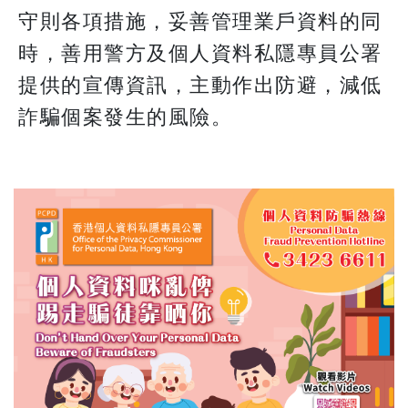
守則各項措施，妥善管理業戶資料的同
時，善用警方及個人資料私隱專員公署
提供的宣傳資訊，主動作出防避，減低
詐騙個案發生的風險。