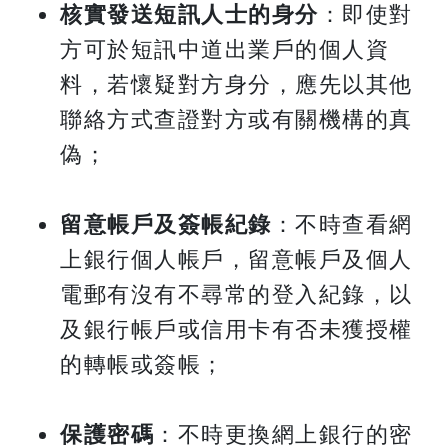
核實發送短訊人士的身分
：即使對
方可於短訊中道出業戶的個人資
料，若懷疑對方身分，應先以其他
聯絡方式查證對方或有關機構的真
偽；
留意帳戶及簽帳紀錄
：不時查看網
上銀行個人帳戶，留意帳戶及個人
電郵有沒有不尋常的登入紀錄，以
及銀行帳戶或信用卡有否未獲授權
的轉帳或簽帳；
保護密碼
：不時更換網上銀行的密