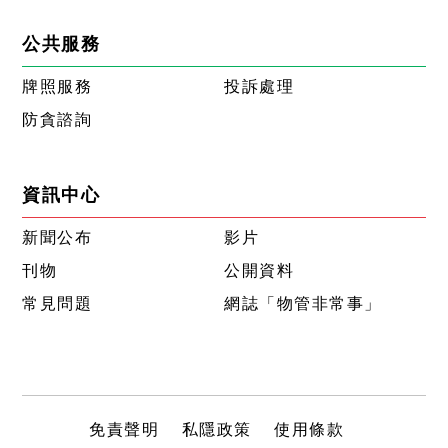
公共服務
牌照服務
投訴處理
防貪諮詢
資訊中心
新聞公布
影片
刊物
公開資料
常見問題
網誌「物管非常事」
免責聲明
私隱政策
使用條款