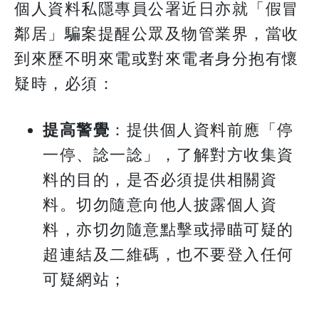
個人資料私隱專員公署近日亦就「假冒
鄰居」騙案提醒公眾及物管業界，當收
到來歷不明來電或對來電者身分抱有懷
疑時，必須：
提高警覺
：提供個人資料前應「停
一停、諗一諗」，了解對方收集資
料的目的，是否必須提供相關資
料。切勿隨意向他人披露個人資
料，亦切勿隨意點擊或掃瞄可疑的
超連結及二維碼，也不要登入任何
可疑網站；