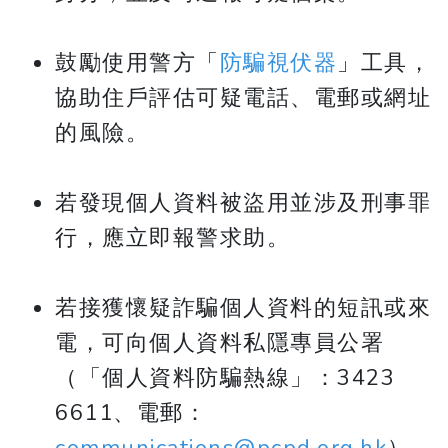
鼓勵使用警方「
防騙視伏器
」工具，
協助住戶評估可疑電話、電郵或網址
的風險。
若發現個人資料被盜用並涉及刑事罪
行，應立即報警求助。
若接獲懷疑詐騙個人資料的短訊或來
電，可向個人資料私隱專員公署
（「個人資料防騙熱線」：3423
6611、電郵：
communications@pcpd.org.hk
）