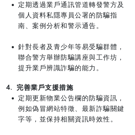
定期透過業戶通訊管道轉發警方及
個人資料私隱專員公署的防騙指
南、案例分析和警示通告。
針對長者及青少年等易受騙群體，
聯合警方舉辦防騙講座與工作坊，
提升業戶辨識詐騙的能力。
4. 完善業戶支援措施
定期更新物業公告欄的防騙資訊，
例如偽冒網站特徵、最新詐騙關鍵
字等，並保持相關資訊時效性。