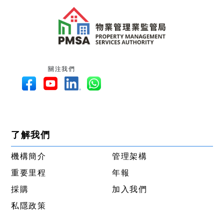
關注我們
了解我們
機構簡介
管理架構
重要里程
年報
採購
加入我們
私隱政策