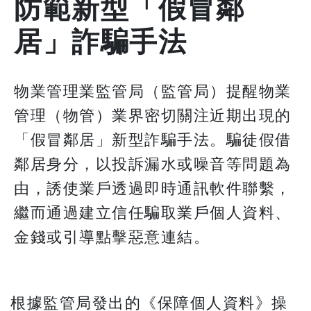
防範新型「假冒鄰
居」詐騙手法
物業管理業監管局（監管局）提醒物業
管理（物管）業界密切關注近期出現的
「假冒鄰居」新型詐騙手法。騙徒假借
鄰居身分，以投訴漏水或噪音等問題為
由，誘使業戶透過即時通訊軟件聯繫，
繼而通過建立信任騙取業戶個人資料、
金錢或引導點擊惡意連結。
根據監管局發出的《保障個人資料》操