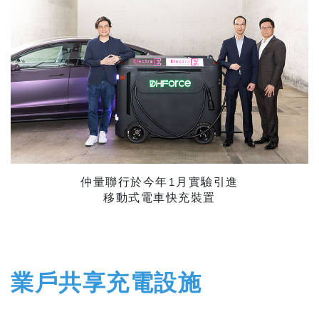
仲量聯行於今年1月實驗引進
​​​​​​​移動式電車快充裝置
業戶共享充電設施