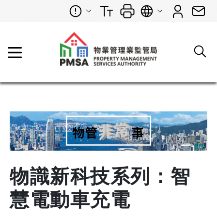
物識新科技系列：智
慧電動車充電