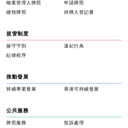
物業管理人牌照
申請牌照
續領牌照
持牌人登記冊
規管制度
操守守則
違紀行為
紀律程序
推動發展
持續專業發展
香港可持續發展
公共服務
牌照服務
投訴處理