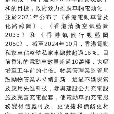
和的目標，政府致力推廣車輛電動化，
並於2021年公布了《香港電動車普及
化路線圖》、《香港清新空氣藍圖
2035》和《香港氣候行動藍圖
2050》。截至2024年10月，香港電動
私家車佔整體私家車總數超過16%。目
前香港的電動車數量超過10萬輛，大幅
增至五年前的七倍。物業管理業監管局
鼓勵物管業界持續創新，透過不斷探索
及應用先進科技，參與建設公共充電設
施及完善充電配套，使電動車的充電服
務變得隨處可及、更便捷和價錢更相