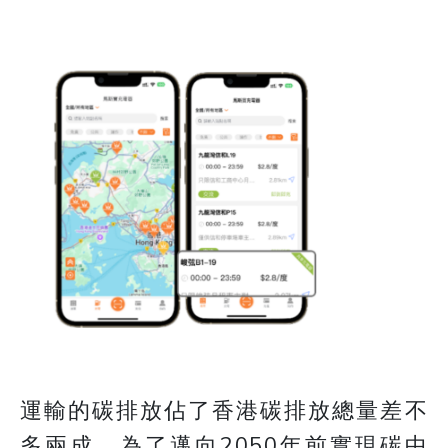
運輸的碳排放佔了香港碳排放總量差不
多兩成，為了邁向2050年前實現碳中