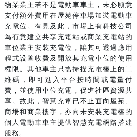
物業業主若不是電動車車主，未必願意
支付額外費用在屋苑停車場加裝電動車
充電位。有見及此，市場上有科技公司
為有意建立共享充電站或商業充電站的
車位業主安裝充電位，讓其可透過應用
程式設置收費及開放其充電車位的使用
權限。其他車主只需掃描充電樁上的二
維碼，即可進入平台按時間或電量付
費，並使用車位充電，促進社區資源共
享。故此，智慧充電已不止面向屋苑、
商場和商業樓宇，亦向未安裝充電樁的
個人電動車車主提供智慧充電網路搭建
服務。