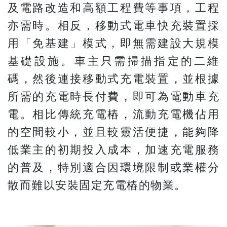
及電路改造和高額工程費等事項，工程
亦需時。相反，移動式電車快充裝置採
用「免基建」模式，即無需建設大規模
基礎設施。車主只需掃描指定的二維
碼，然後連接移動式充電裝置，並根據
所需的充電時長付費，即可為電動車充
電。相比傳統充電樁，流動充電機佔用
的空間較小，並且較靈活便捷，能夠降
低業主的初期投入成本，加速充電服務
的普及，特別適合因環境限制或業權分
散而難以安裝固定充電樁的物業。