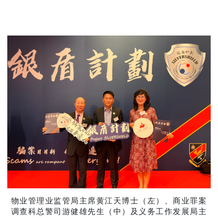
物业管理业监管局主席黄江天博士（左）、商业罪案
调查科总警司游健雄先生（中）及义务工作发展局主