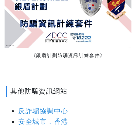
《銀盾計劃防騙資訊訓練套件》
其他防騙資訊網站
反詐騙協調中心​​​​​​​
安全城市．香港