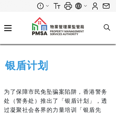
银盾计划
为了保障市民免坠骗案陷阱，香港警务
处（警务处）推出了「银盾计划」，透
过凝聚社会各界的力量培训「银盾先