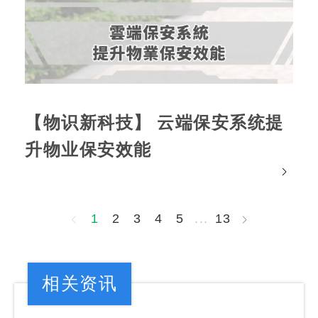
【物识新科技】 云端保安系统提
升物业保安效能
1
2
3
4
5
...
13
相关资讯