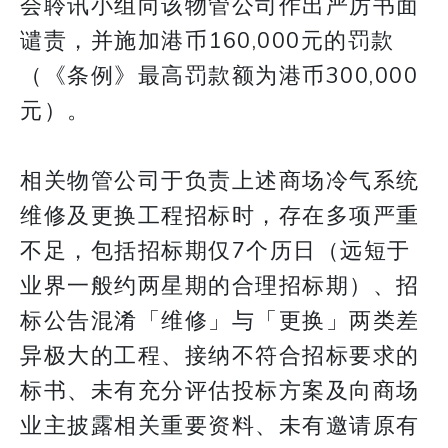
会聆讯小组向该物管公司作出严厉书面
谴责，并施加港币160,000元的罚款
（《条例》最高罚款额为港币300,000
元）。
相关物管公司于负责上述商场冷气系统
维修及更换工程招标时，存在多项严重
不足，包括招标期仅7个历日（远短于
业界一般约两星期的合理招标期）、招
标公告混淆「维修」与「更换」两类差
异极大的工程、接纳不符合招标要求的
标书、未有充分评估投标方案及向商场
业主披露相关重要资料、未有邀请原有