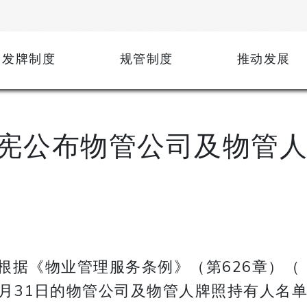
发牌制度
规管制度
推动发展
宪公布物管公司及物管
根据《物业管理服务条例》（第626章）（
7月31日的物管公司及物管人牌照持有人名