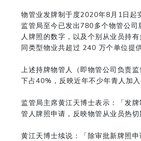
物管业发牌制于度2020年8月1日
监管局至今已发出780多个物管公司
人牌照的数字，以及个别从业员持有多
同类型物业共超过 240 万个单位提
上述持牌物管人（即物管公司负责监
下占40%，反映近年不少年青人加
监管局主席黄江天博士表示：「发牌
管人牌照申请，反映物管从业员热切
黄江天博士续说：「除审批新牌照申