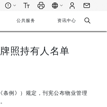
公共服务
资讯中心
人牌照持有人名单
《条例》）规定，刊宪公布物业管理
单。