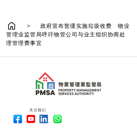
>
政府宣布暂缓实施垃圾收费 物业
管理业监管局呼吁物管公司与业主组织协商处
理管理费事宜
关注我们