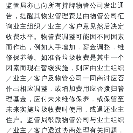
监管局亦已向所有持牌物管公司发出通
告，提醒其物业管理费是由物管公司征
询业主组织／业主／客户意见然后决定
收费水平。物管费调整可能因不同因素
而作出，例如人手增加，薪金调整，维
修保养等。如准备垃圾收费是其中一个
因素而现在暂缓实施，则应由业主组织
／业主／客户及物管公司一同商讨应否
作出相应调整，或增加费用应否拨归管
理基金，应付未来维修保养，或保留至
未来实施垃圾收费时使用，或退还业主
住户。监管局鼓励物管公司与业主组织
／业主／客户透过协商处理有关问题，