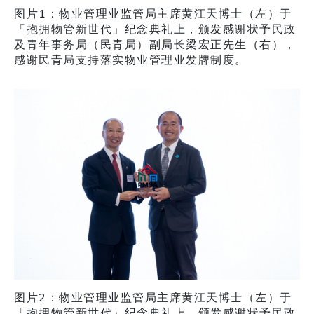
图片1：物业管理业监管局主席黄江天博士（左）于
「抱拥物管新世代」纪念典礼上，颁发感谢状予民政
及青年事务局（民青局）副局长梁宏正先生（右），
感谢民青局支持落实物业管理业发牌制度。
图片2：物业管理业监管局主席黄江天博士（左）于
「抱拥物管新世代」纪念典礼上，颁发感谢状予民政