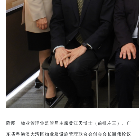
附图：物业管理业监管局主席黄江天博士（前排左三）、广
东省粤港澳大湾区物业及设施管理联合会创会会长谢伟铨议