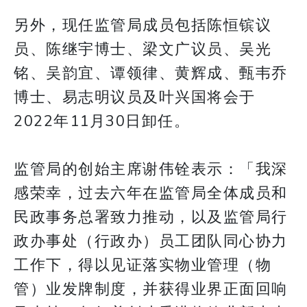
另外，现任监管局成员包括陈恒镔议
员、陈继宇博士、梁文广议员、吴光
铭、吴韵宜、谭领律、黄辉成、甄韦乔
博士、易志明议员及叶兴国将会于
2022年11月30日卸任。
监管局的创始主席谢伟铨表示：「我深
感荣幸，过去六年在监管局全体成员和
民政事务总署致力推动，以及监管局行
政办事处（行政办）员工团队同心协力
工作下，得以见证落实物业管理（物
管）业发牌制度，并获得业界正面回响