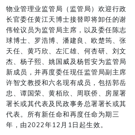
物业管理业监管局（监管局）欢迎行政
长官委任黄江天博士接替即将卸任的谢
伟铨议员为监管局主席，以及委任陈志
球博士、罗浩博、潘建良、欧楚筠、张
天任、黄巧欣、左汇雄、何杏研、刘文
杰、杨子熙、姚国威及杨哲安为监管局
新成员，并再度委任现任监管局副主席
许智文教授和六名现有成员，包括郭岳
忠、谭国荣、黄栢欣、周联侨、房屋署
署长或其代表及民政事务总署署长或其
代表。所有新任命和再度任命为期三
年，由2022年12月1日起生效。