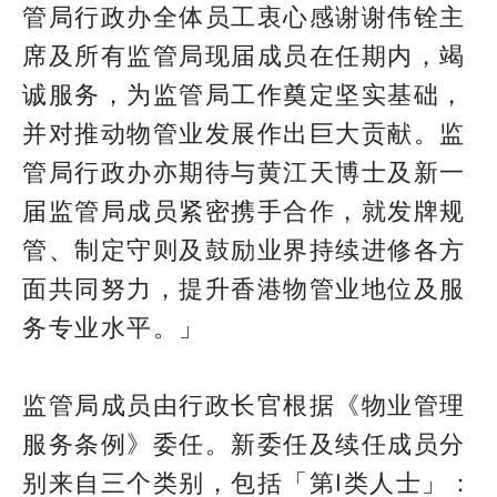
管局行政办全体员工衷心感谢谢伟铨主
席及所有监管局现届成员在任期内，竭
诚服务，为监管局工作奠定坚实基础，
并对推动物管业发展作出巨大贡献。监
管局行政办亦期待与黄江天博士及新一
届监管局成员紧密携手合作，就发牌规
管、制定守则及鼓励业界持续进修各方
面共同努力，提升香港物管业地位及服
务专业水平。」
监管局成员由行政长官根据《物业管理
服务条例》委任。新委任及续任成员分
别来自三个类别，包括「第I类人士」：