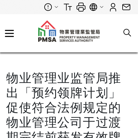
物业管理业监管局推
出「预约领牌计划」
促使符合法例规定的
物业管理公司于过渡
期完结前获发有效牌