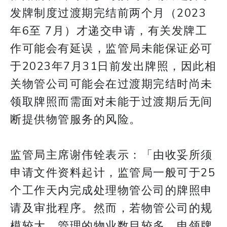
发牌制度过渡期完结前两个月（2023
年6至 7月）才递交申请，有关发牌工
作可能会有延误，监管局未能保证必可
于2023年7月31日前发出牌照，因此相
关物管公司可能会在过渡期完结时尚未
领取牌照而需面对未能于过渡期后无间
断提供物管服务的风险。
监管局主席谢伟铨表示：「由收妥所须
申请文件资料起计，监管局一般可于25
个工作天内完成处理物管公司的牌照申
请及审批程序。然而，若物管公司的规
模较大，管理的物业数目较多，申领牌