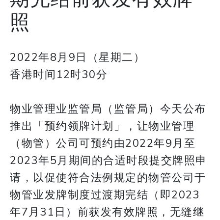
照
2022年8月9日（星期二）
香港时间12时30分
物业管理业监管局（监管局）今天公布
推出「预约领牌计划」，让物业管理
（物管）公司可预约由2022年9月至
2023年5月期间的合适时段提交牌照申
请，以促使符合法例规定的物管公司于
物管业发牌制度过渡期完结（即2023
年7月31日）前获发有效牌照，无缝继