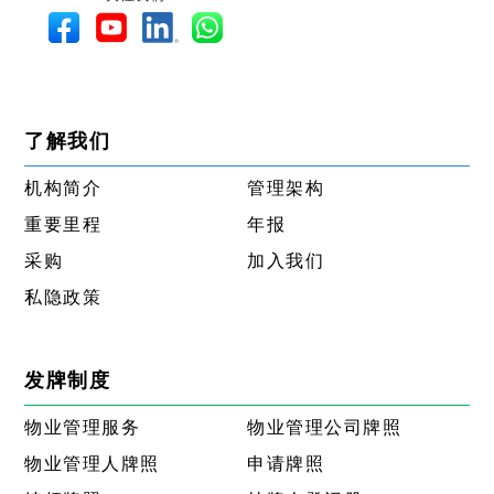
了解我们
机构简介
管理架构
重要里程
年报
采购
加入我们
私隐政策
发牌制度
物业管理服务
物业管理公司牌照
物业管理人牌照
申请牌照