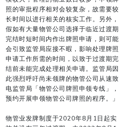
照的审批程序相对会较复杂，故需要较
长时间以进行相关的核实工作。另外，
假如有大量物管公司选择于临近过渡期
完结时短时间内作出牌照申请，则可能
会引致监管局应接不暇，影响处理牌照
申请工作所需的时间，以致于过渡期完
结前未能完成处理相关申请。监管局因
此强烈呼吁尚未领牌的物管公司从速致
电监管局「物管公司牌照申领专线」，
预约开展申领物管公司牌照的程序。」
物管业发牌制度于2020年8月1日起实