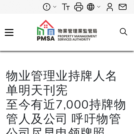
物业管理业持牌人名
单明天刊宪
至今有近7,000持牌物
管人及公司 呼吁物管
公司尽早申领牌照