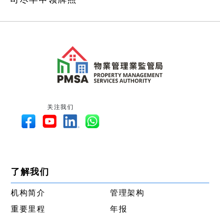
关注我们
了解我们
机构简介
管理架构
重要里程
年报