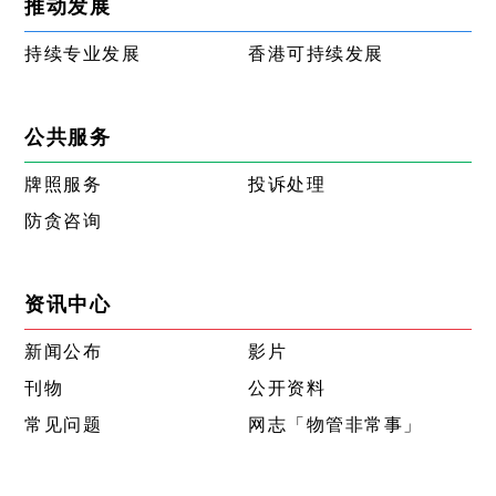
推动发展
持续专业发展
香港可持续发展
公共服务
牌照服务
投诉处理
防贪咨询
资讯中心
新闻公布
影片
刊物
公开资料
常见问题
网志「物管非常事」