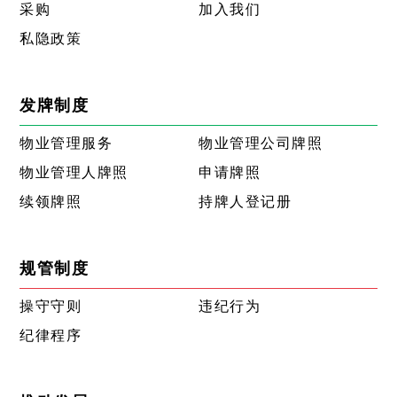
采购
加入我们
私隐政策
发牌制度
物业管理服务
物业管理公司牌照
物业管理人牌照
申请牌照
续领牌照
持牌人登记册
规管制度
操守守则
违纪行为
纪律程序