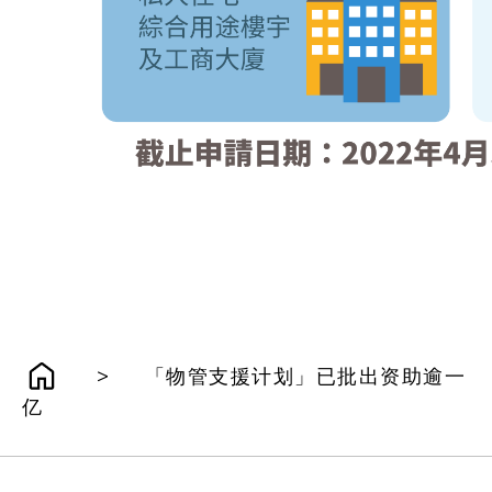
>
「物管支援计划」已批出资助逾一
亿