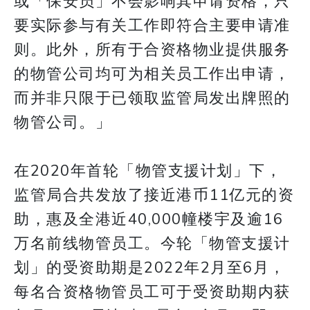
或「保安员」不会影响其申请资格，只
要实际参与有关工作即符合主要申请准
则。此外，所有于合资格物业提供服务
的物管公司均可为相关员工作出申请，
而并非只限于已领取监管局发出牌照的
物管公司。」
在2020年首轮「物管支援计划」下，
监管局合共发放了接近港币11亿元的资
助，惠及全港近40,000幢楼宇及逾16
万名前线物管员工。今轮「物管支援计
划」的受资助期是2022年2月至6月，
每名合资格物管员工可于受资助期内获