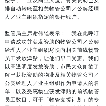
楼宇、工业及商业大厦。有关资助已安
排自动转账至相关物管公司／公契经理
人／业主组织指定的银行账户。
监管局主席谢伟铨表示：「我在此呼吁
申请成功并获发资助的物管公司／公契
经理人／业主组织尽快向相关前线物管
员工发放津贴，让他们早日受惠。我们
以高透明度发放资助，市民大众如欲了
解已获批资助的物业及相关物管公司／
公契经理人／业主组织作为申请人的名
单，以及受惠物业获发津贴的前线物管
员工数目，可于「物管支援计划」的专