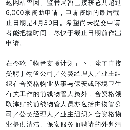
题网站查阅。监管局暂已接获总共超过
6,000宗资助申请，申请资助的最后截
止日期是4月30日。希望尚未提交申请
者能把握时间，尽快于截止日期前作岀
申请。」
在今轮「物管支援计划」下，除了直接
受聘于物管公司／公契经理人／业主组
织在合资格物业从事与保安或环境卫生
有关工作的前线物管人员外，合资格领
取津贴的前线物管人员亦包括由物管公
司／公契经理人／业主组织为合资格物
业提供清洁、保安服务而聘请的外判清