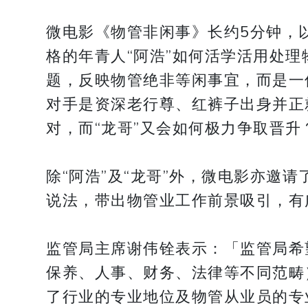
微电影《物管非闲事》长约5分钟，
格的年青人“阿浩”如何活学活用处
题，反映物管绝非等闲事宜，而是一
对手是资深老行尊、红裤子出身并正
对，而“龙哥”又会如何极力争取晋
除“阿浩”及“龙哥”外，微电影亦邀
说法，带出物管业工作前景吸引，有
监管局主席谢伟铨表示：「监管局希
保养、人事、财务、法律等不同范畴
了行业的专业地位及物管从业员的专