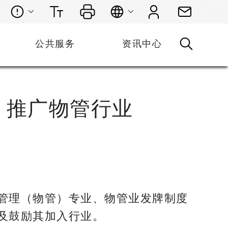
公共服务
资讯中心
 推广物管行业
管理（物管）专业、物管业发牌制度
及鼓励其加入行业。