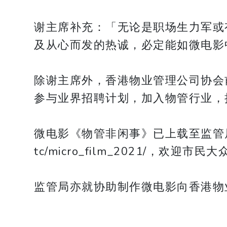
谢主席补充：「无论是职场生力军或
及从心而发的热诚，必定能如微电影中
除谢主席外，香港物业管理公司协会
参与业界招聘计划，加入物管行业，
微电影《物管非闲事》已上载至监管局的网站 http
tc/micro_film_2021/，欢迎市
监管局亦就协助制作微电影向香港物