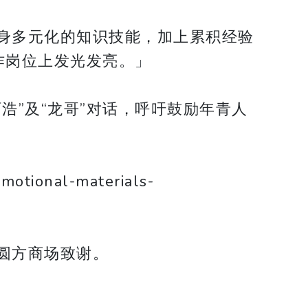
身多元化的知识技能，加上累积经验
作岗位上发光发亮。」
浩”及“龙哥”对话，呼吁鼓励年青人
onal-materials-
圆方商场致谢。