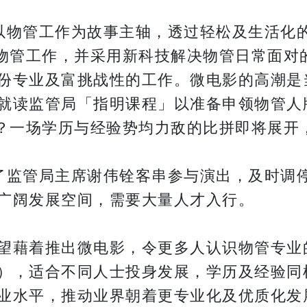
以物管工作为故事主轴，透过轻松及生活化
理物管工作，并采用新科技解决物管日常面对
份专业及富挑战性的工作。微电影的高潮是
就读监管局「指明课程」以准备申领物管人牌
升？一场学历与经验势均力敌的比拼即将展开
请了监管局主席谢伟铨客串参与演出，及时调停
广阔发展空间，需要大量人才入行。
望藉着推出微电影，令更多人认识物管专业
），适合不同人士投身发展，学历及经验同
业水平，推动业界朝着更专业化及优质化发