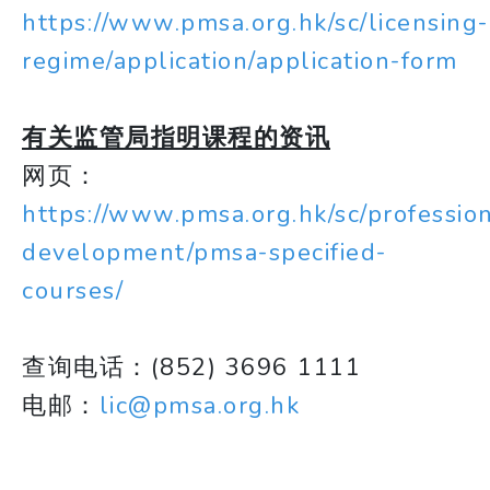
https://www.pmsa.org.hk/sc/licensing-
regime/application/application-form
有关监管局指明课程的资讯
网页：
https://www.pmsa.org.hk/sc/professio
development/pmsa-specified-
courses/
查询电话：(852) 3696 1111
电邮：
lic@pmsa.org.hk