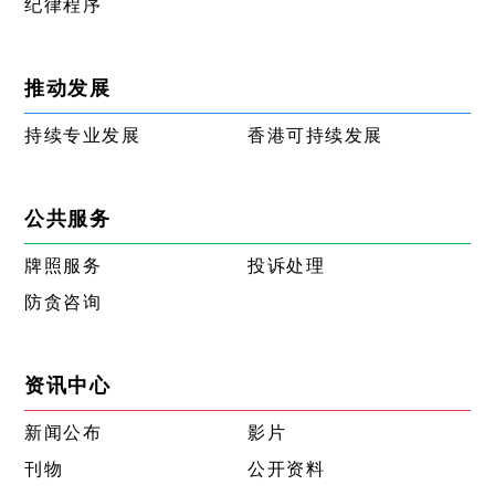
纪律程序
推动发展
持续专业发展
香港可持续发展
公共服务
牌照服务
投诉处理
防贪咨询
资讯中心
新闻公布
影片
刊物
公开资料