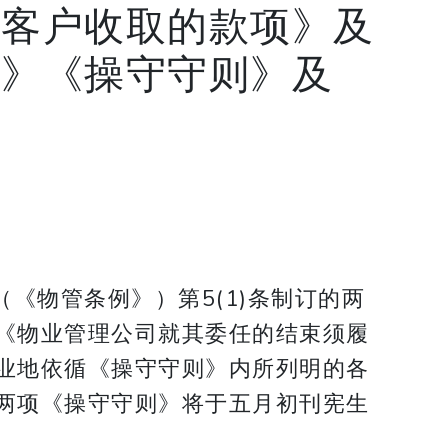
代客户收取的款项》及
任》《操守守则》及
《物管条例》）第5(1)条制订的两
《物业管理公司就其委任的结束须履
业地依循《操守守则》内所列明的各
两项《操守守则》将于五月初刊宪生