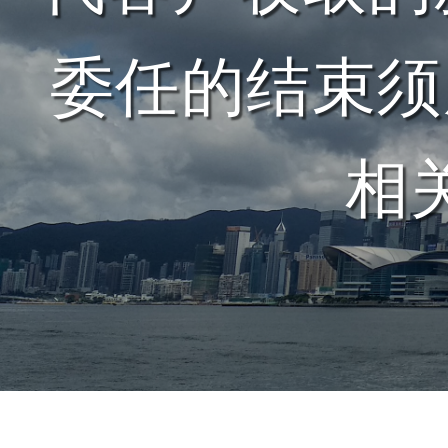
委任的结束须
相