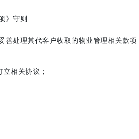
项》守则
妥善处理其代客户收取的物业管理相关款项
订立相关协议；