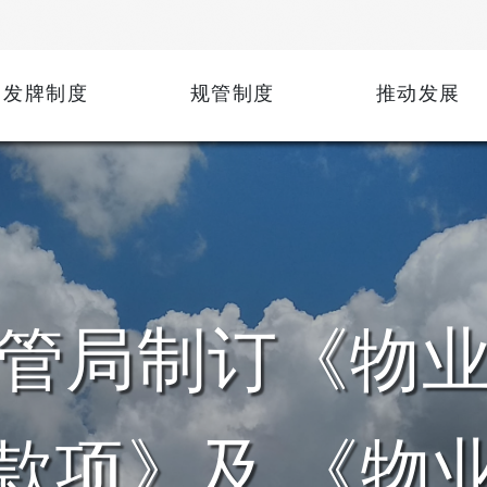
发牌制度
规管制度
推动发展
管局制订《物
款项》及 《物