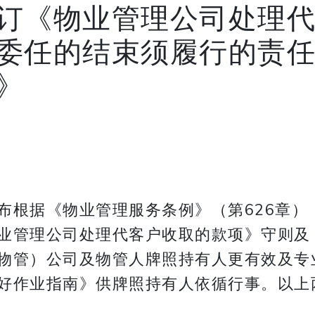
订《物业管理公司处理
委任的结束须履行的责
》
根据《物业管理服务条例》（第626章）（
业管理公司处理代客户收取的款项》守则及
物管）公司及物管人牌照持有人更有效及专
好作业指南》供牌照持有人依循行事。以上