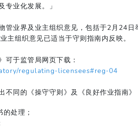
及专业化发展。」
物管业界及业主组织意见，包括于2月24日
及业主组织意见已适当于守则指南内反映。
》可于监管局网页下载：
atory/regulating-licensees#reg-04
出不同的《操守守则》及《良好作业指南》
书的处理；
；