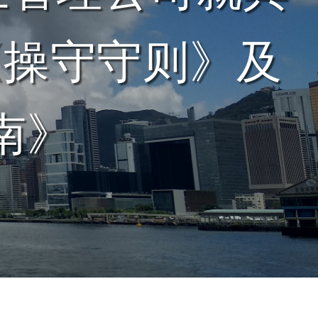
《操守守则》及
南》