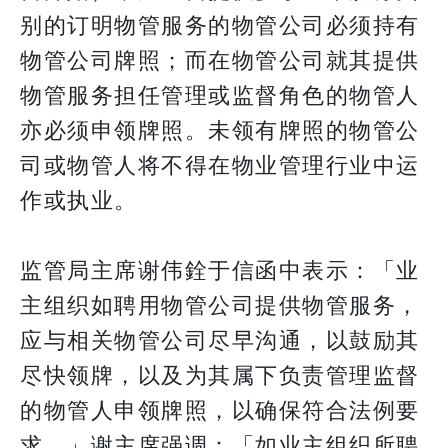
别的订明物管服务的物管公司必须持有
物管公司牌照；而在物管公司就其提供
物管服务担任管理或监督角色的物管人
亦必须申领牌照。未领有牌照的物管公
司或物管人将不得在物业管理行业中运
作或执业。
监管局主席谢伟銓于信函中表示：「业
主组织如聘用物管公司提供物管服务，
应与相关物管公司尽早沟通，以鼓励其
尽快领牌，以及为其属下负责管理监督
的物管人申领牌照，以确保符合法例要
求。」谢主席强调：「如业主组织所聘