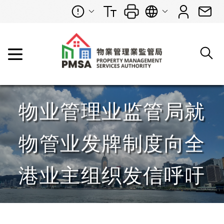
物业管理业监管局就
物管业发牌制度向全
港业主组织发信呼吁