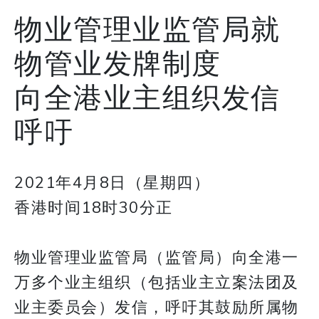
物业管理业监管局就
物管业发牌制度
向全港业主组织发信
呼吁
2021年4月8日（星期四）
香港时间18时30分正
物业管理业监管局（监管局）向全港一
万多个业主组织（包括业主立案法团及
业主委员会）发信，呼吁其鼓励所属物