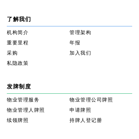
了解我们
机构简介
管理架构
重要里程
年报
采购
加入我们
私隐政策
发牌制度
物业管理服务
物业管理公司牌照
物业管理人牌照
申请牌照
续领牌照
持牌人登记册