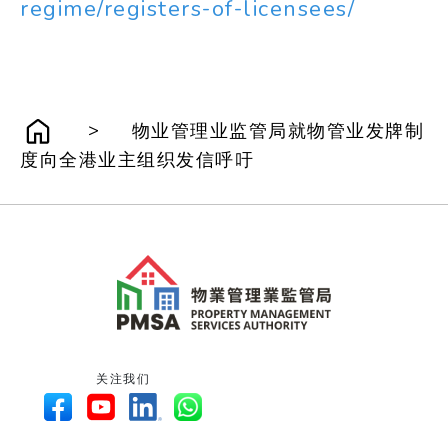
regime/registers-of-licensees/
>
物业管理业监管局就物管业发牌制
度向全港业主组织发信呼吁
关注我们